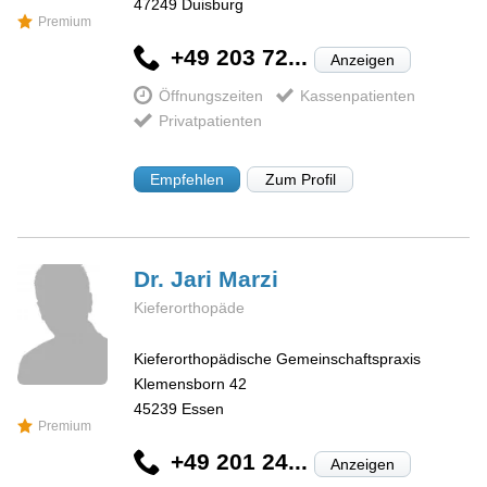
47249
Duisburg
Premium
+49 203 72...
Anzeigen
Öffnungszeiten
Kassenpatienten
Privatpatienten
Empfehlen
Zum Profil
Dr. Jari
Marzi
Kieferorthopäde
Kieferorthopädische Gemeinschaftspraxis
Klemensborn 42
45239
Essen
Premium
+49 201 24...
Anzeigen