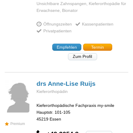
Unsichtbare Zahnspangen, Kieferorthopädie für
Erwachsene, Bionator
Öffnungszeiten
Kassenpatienten
Privatpatienten
Empfehlen
Termin
Zum Profil
drs Anne-Lise
Ruijs
Kieferorthopädin
Kieferorthopädische Fachpraxis my-smile
Hauptstr. 101-105
45219
Essen
Premium