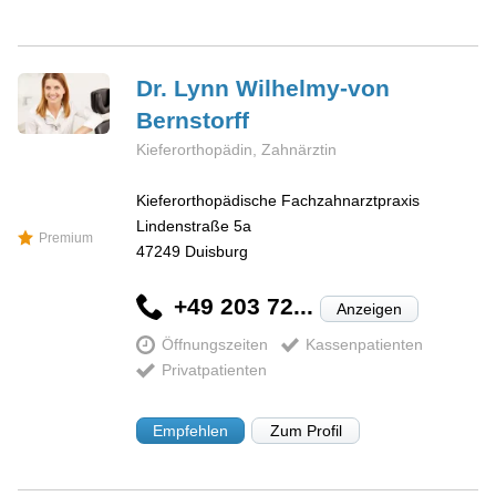
Dr. Lynn
Wilhelmy-von
Bernstorff
Kieferorthopädin, Zahnärztin
Kieferorthopädische Fachzahnarztpraxis
Lindenstraße 5a
Premium
47249
Duisburg
+49 203 72...
Anzeigen
Öffnungszeiten
Kassenpatienten
Privatpatienten
Empfehlen
Zum Profil