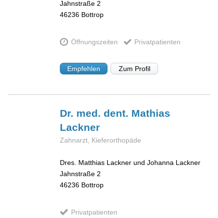
Jahnstraße 2
46236
Bottrop
Öffnungszeiten
Privatpatienten
Empfehlen
Zum Profil
Dr. med. dent. Mathias
Lackner
Zahnarzt, Kieferorthopäde
Dres. Matthias Lackner und Johanna Lackner
Jahnstraße 2
46236
Bottrop
Privatpatienten