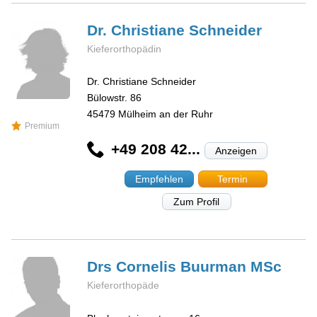
Dr. Christiane
Schneider
Kieferorthopädin
Dr. Christiane Schneider
Bülowstr. 86
45479
Mülheim an der Ruhr
Premium
+49 208 42...
Anzeigen
Empfehlen
Termin
Zum Profil
Drs Cornelis
Buurman MSc
Kieferorthopäde