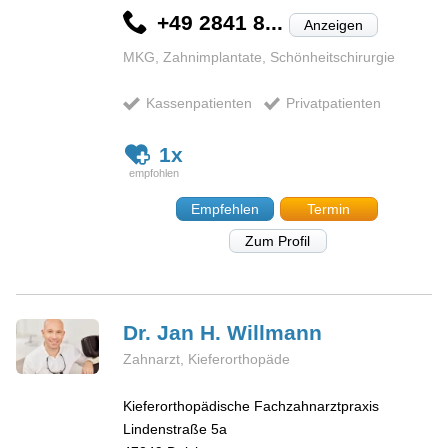
+49 2841 8...
Anzeigen
MKG, Zahnimplantate, Schönheitschirurgie
Kassenpatienten
Privatpatienten
1x
Empfehlen
Termin
Zum Profil
Dr. Jan H.
Willmann
Zahnarzt, Kieferorthopäde
Kieferorthopädische Fachzahnarztpraxis
Lindenstraße 5a