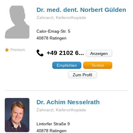
Dr. med. dent. Norbert
Gülden
Zahnarzt, Kieferorthopäde
Calor-Emag-Str. 5
40878
Ratingen
Premium
+49 2102 6...
Anzeigen
Empfehlen
Termin
Zum Profil
Dr. Achim
Nesselrath
Zahnarzt, Kieferorthopäde
Lintorfer Straße 9
40878
Ratingen