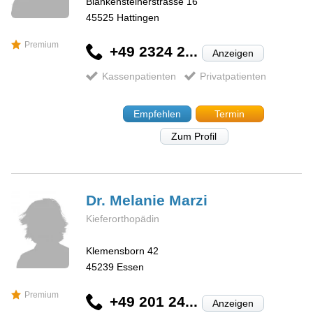
Blankensteinerstrasse 16
45525
Hattingen
Premium
+49 2324 2...
Anzeigen
Kassenpatienten
Privatpatienten
Empfehlen
Termin
Zum Profil
Dr. Melanie
Marzi
Kieferorthopädin
Klemensborn 42
45239
Essen
Premium
+49 201 24...
Anzeigen