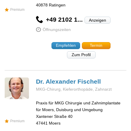
40878
Ratingen
Premium
+49 2102 1...
Anzeigen
Öffnungszeiten
Empfehlen
Termin
Zum Profil
Dr. Alexander
Fischell
MKG-Chirurg, Kieferorthopäde, Zahnarzt
Praxis für MKG Chirurgie und Zahnimplantate
für Moers, Duisburg und Umgebung
Xantener Straße 40
Premium
47441
Moers