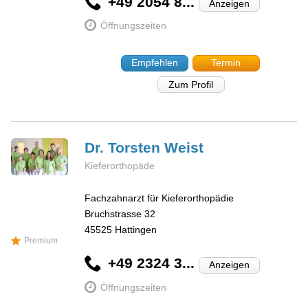
+49 2054 8...
Anzeigen
Öffnungszeiten
Empfehlen
Termin
Zum Profil
Dr. Torsten
Weist
Kieferorthopäde
Fachzahnarzt für Kieferorthopädie
Bruchstrasse 32
45525
Hattingen
Premium
+49 2324 3...
Anzeigen
Öffnungszeiten