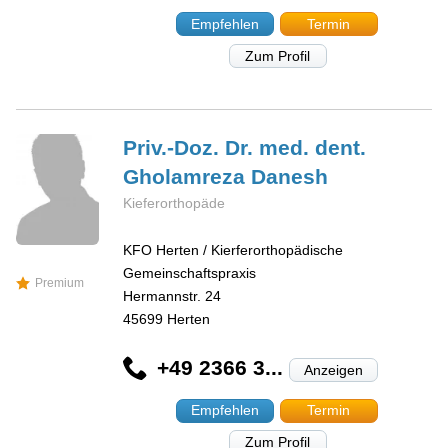
Empfehlen
Termin
Zum Profil
Priv.-Doz. Dr. med. dent.
Gholamreza
Danesh
Kieferorthopäde
KFO Herten / Kierferorthopädische
Gemeinschaftspraxis
Premium
Hermannstr. 24
45699
Herten
+49 2366 3...
Anzeigen
Empfehlen
Termin
Zum Profil