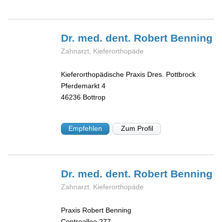
Dr. med. dent. Robert
Benning
Zahnarzt, Kieferorthopäde
Kieferorthopädische Praxis Dres. Pottbrock
Pferdemarkt 4
46236
Bottrop
Empfehlen
Zum Profil
Dr. med. dent. Robert
Benning
Zahnarzt, Kieferorthopäde
Praxis Robert Benning
Centroallee 277