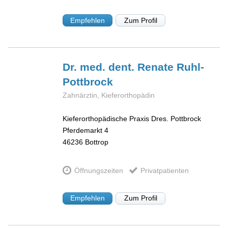
Empfehlen
Zum Profil
Dr. med. dent. Renate
Ruhl-
Pottbrock
Zahnärztin, Kieferorthopädin
Kieferorthopädische Praxis Dres. Pottbrock
Pferdemarkt 4
46236
Bottrop
Öffnungszeiten
Privatpatienten
Empfehlen
Zum Profil