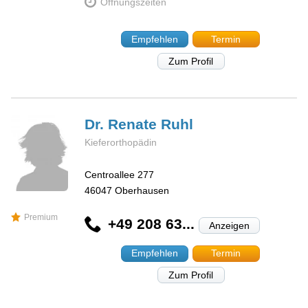
Öffnungszeiten
Empfehlen
Termin
Zum Profil
Dr. Renate
Ruhl
Kieferorthopädin
Centroallee 277
46047
Oberhausen
Premium
+49 208 63...
Anzeigen
Empfehlen
Termin
Zum Profil