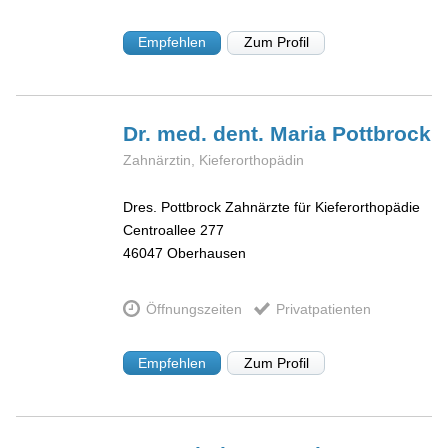
Empfehlen
Zum Profil
Dr. med. dent. Maria
Pottbrock
Zahnärztin, Kieferorthopädin
Dres. Pottbrock Zahnärzte für Kieferorthopädie
Centroallee 277
46047
Oberhausen
Öffnungszeiten
Privatpatienten
Empfehlen
Zum Profil