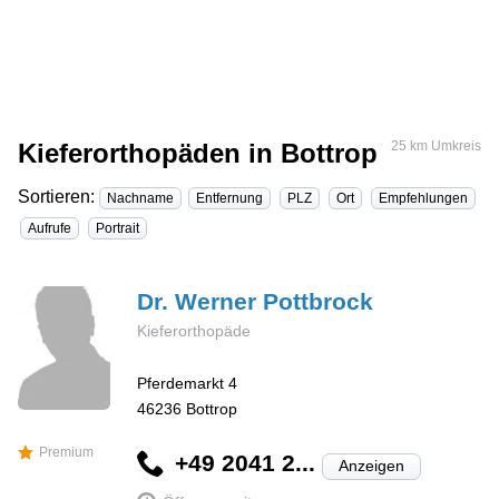
Kieferorthopäden in Bottrop
25 km Umkreis
Sortieren:
Nachname
Entfernung
PLZ
Ort
Empfehlungen
Aufrufe
Portrait
Dr. Werner
Pottbrock
Kieferorthopäde
Pferdemarkt 4
46236
Bottrop
Premium
+49 2041 2...
Anzeigen