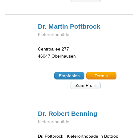
Dr. Martin
Pottbrock
Kieferorthopäde
Centroallee 277
46047
Oberhausen
Empfehlen
Termin
Zum Profil
Dr. Robert
Benning
Kieferorthopäde
Dr. Pottbrock | Kieferorthopäde in Bottrop