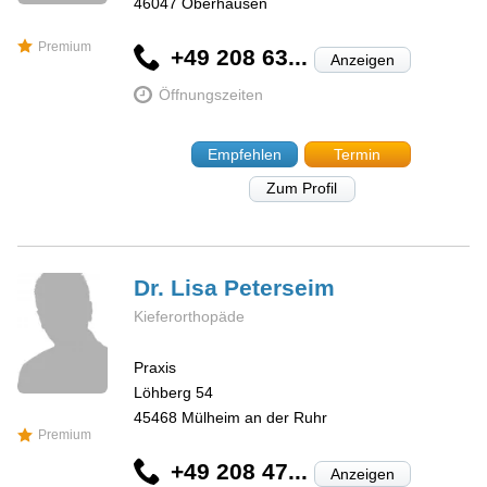
46047
Oberhausen
Premium
+49 208 63...
Anzeigen
Öffnungszeiten
Empfehlen
Termin
Zum Profil
Dr. Lisa
Peterseim
Kieferorthopäde
Praxis
Löhberg 54
45468
Mülheim an der Ruhr
Premium
+49 208 47...
Anzeigen