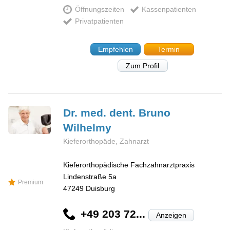
Öffnungszeiten
Kassenpatienten
Privatpatienten
Empfehlen
Termin
Zum Profil
Dr. med. dent. Bruno
Wilhelmy
Kieferorthopäde, Zahnarzt
Kieferorthopädische Fachzahnarztpraxis
Lindenstraße 5a
Premium
47249
Duisburg
+49 203 72...
Anzeigen