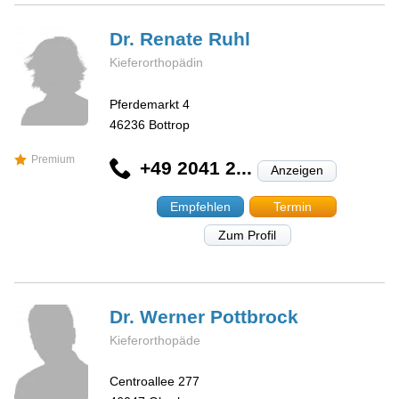
Dr. Renate
Ruhl
Kieferorthopädin
Pferdemarkt 4
46236
Bottrop
Premium
+49 2041 2...
Anzeigen
Empfehlen
Termin
Zum Profil
Dr. Werner
Pottbrock
Kieferorthopäde
Centroallee 277