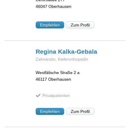
46047
Oberhausen
Empfehlen
Zum Profil
Regina
Kalka-Gebala
Zahnärztin, Kieferorthopädin
Westfälische Straße 2 a
46117
Oberhausen
Privatpatienten
Empfehlen
Zum Profil