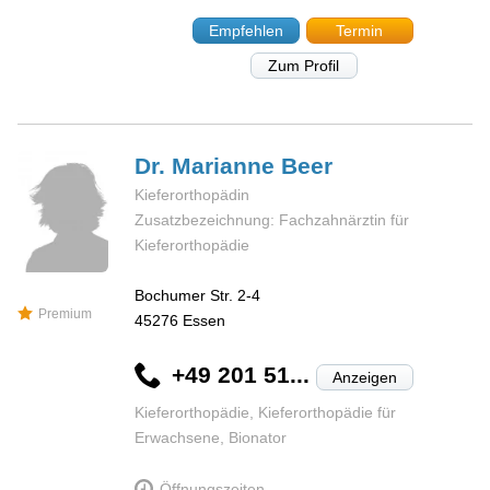
Empfehlen
Termin
Zum Profil
Dr. Marianne
Beer
Kieferorthopädin
Zusatzbezeichnung: Fachzahnärztin für
Kieferorthopädie
Bochumer Str. 2-4
Premium
45276
Essen
+49 201 51...
Anzeigen
Kieferorthopädie, Kieferorthopädie für
Erwachsene, Bionator
Öffnungszeiten