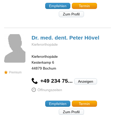
Empfehlen
Termin
Zum Profil
Dr. med. dent. Peter
Hövel
Kieferorthopäde
Kieferorthopäde
Kesterkamp 6
44879
Bochum
Premium
+49 234 75...
Anzeigen
Öffnungszeiten
Empfehlen
Termin
Zum Profil