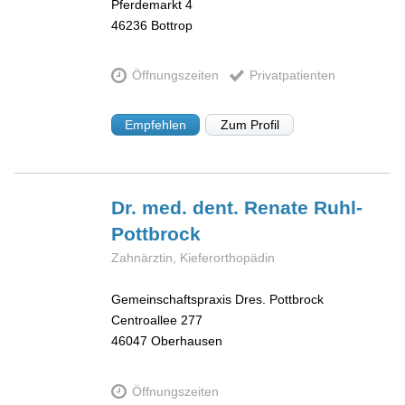
Pferdemarkt 4
46236
Bottrop
Öffnungszeiten
Privatpatienten
Empfehlen
Zum Profil
Dr. med. dent. Renate
Ruhl-
Pottbrock
Zahnärztin, Kieferorthopädin
Gemeinschaftspraxis Dres. Pottbrock
Centroallee 277
46047
Oberhausen
Öffnungszeiten