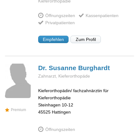
Kieferorthopädie
Öffnungszeiten
Kassenpatienten
Privatpatienten
Empfehlen
Zum Profil
Dr. Susanne
Burghardt
Zahnarzt, Kieferorthopäde
Kieferorthopädin/ fachzahnärztin für
Kieferorthopädie
Steinhagen 10-12
Premium
45525
Hattingen
Öffnungszeiten