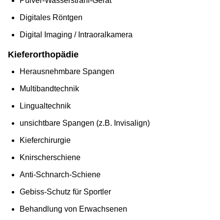
Pulver-Wasserstrahl-Gerät
Digitales Röntgen
Digital Imaging / Intraoralkamera
Kieferorthopädie
Herausnehmbare Spangen
Multibandtechnik
Lingualtechnik
unsichtbare Spangen (z.B. Invisalign)
Kieferchirurgie
Knirscherschiene
Anti-Schnarch-Schiene
Gebiss-Schutz für Sportler
Behandlung von Erwachsenen