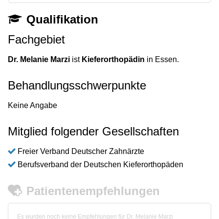
Qualifikation
Fachgebiet
Dr. Melanie Marzi
ist
Kieferorthopädin
in Essen.
Behandlungsschwerpunkte
Keine Angabe
Mitglied folgender Gesellschaften
Freier Verband Deutscher Zahnärzte
Berufsverband der Deutschen Kieferorthopäden
Patientenempfehlungen
Es wurden noch keine Empfehlungen für Dr. Melanie Marzi