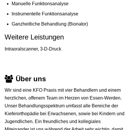
Manuelle Funktionsanalyse
Instrumentelle Funktionsanalyse
Ganzheitliche Behandlung (Bionator)
Weitere Leistungen
Intraoralscanner, 3-D-Druck
Über uns
Wir sind eine KFO Praxis mit vier Behandlern und einem
herzlichen, offenem Team im Herzen von Essen-Werden.
Unser Behandlungsspektrum umfasst alle Bereiche der
Kieferorthopädie bei Erwachsenen, sowie bei Kindern und
Jugendlichen. Ein freundliches und kollegiales
Miteinander ist uns während der Arbeit sehr wichtig, damit