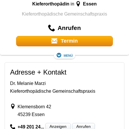
Kieferorthopädin
Essen
in
Kieferorthopädische Gemeinschaftspraxis
Anrufen
Termin
Menü
Adresse + Kontakt
Dr. Melanie Marzi
Kieferorthopädische Gemeinschaftspraxis
Klemensborn 42
45239 Essen
Anzeigen
Anrufen
+49 201 24...