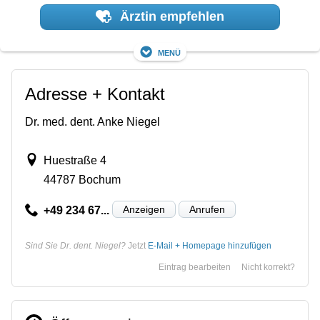
Ärztin empfehlen
Menü
Adresse + Kontakt
Dr. med. dent. Anke Niegel
Huestraße 4
44787 Bochum
Anzeigen
Anrufen
+49 234 67...
Sind Sie Dr. dent. Niegel?
Jetzt
E-Mail + Homepage hinzufügen
Eintrag bearbeiten
Nicht korrekt?