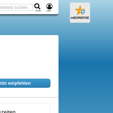
Suche
Login
tin empfehlen
zeiten