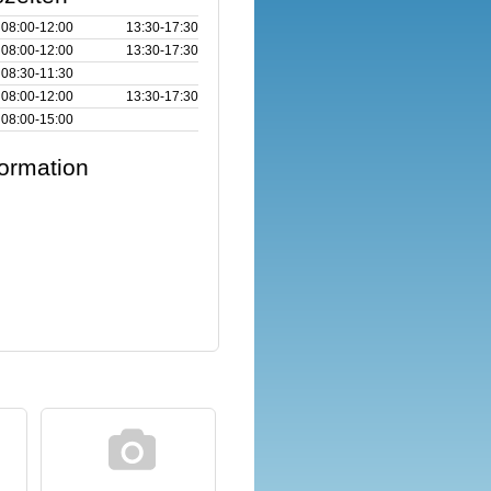
08:00‑12:00
13:30‑17:30
08:00‑12:00
13:30‑17:30
08:30‑11:30
08:00‑12:00
13:30‑17:30
08:00‑15:00
formation