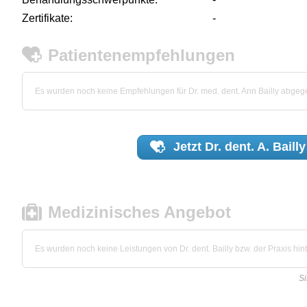
Zertifikate:
-
Patientenempfehlungen
Es wurden noch keine Empfehlungen für Dr. med. dent. Ann Bailly abgeg
Jetzt
Dr. dent. A. Bailly
Medizinisches Angebot
Es wurden noch keine Leistungen von Dr. dent. Bailly bzw. der Praxis hint
Si