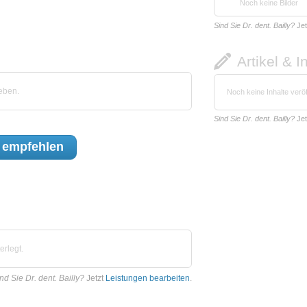
Noch keine Bilder
Sind Sie Dr. dent. Bailly?
Jet
Artikel & I
eben.
Noch keine Inhalte veröf
Sind Sie Dr. dent. Bailly?
Jet
empfehlen
erlegt.
nd Sie Dr. dent. Bailly?
Jetzt
Leistungen bearbeiten
.