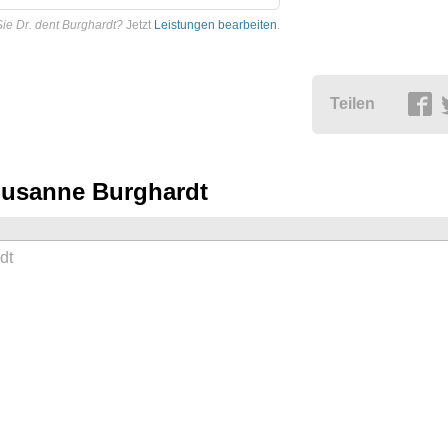
Sie Dr. dent Burghardt?
Jetzt
Leistungen bearbeiten
.
Teilen
 Susanne Burghardt