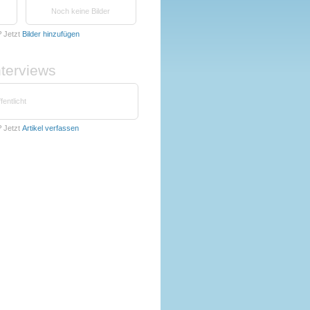
Noch keine Bilder
?
Jetzt
Bilder hinzufügen
nterviews
fentlicht
?
Jetzt
Artikel verfassen