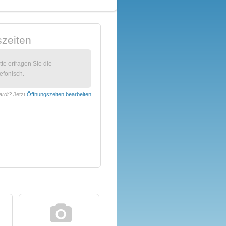
zeiten
itte erfragen Sie die
efonisch.
ardt?
Jetzt
Öffnungszeiten bearbeiten