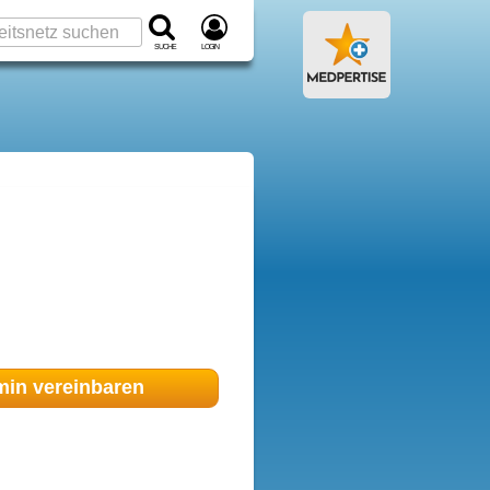
Suche
Login
min
vereinbaren