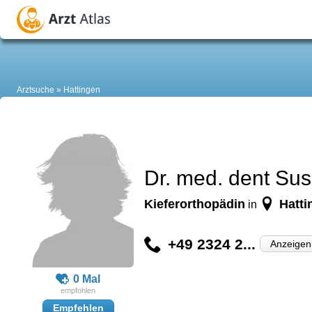
Arztsuche
Hattingen
Dr. med. dent Su
Kieferorthopädin
Hatti
in
+49 2324 2...
Anzeigen
0 Mal
Empfehlen