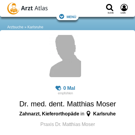
Suche
Login
Menü
Arztsuche
Karlsruhe
0 Mal
Dr. med. dent. Matthias Moser
Zahnarzt, Kieferorthopäde
Karlsruhe
in
Praxis Dr. Matthias Moser