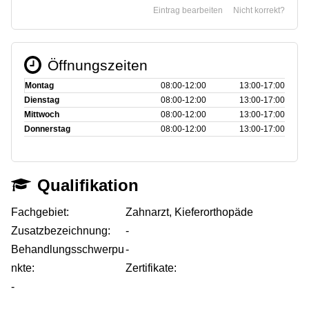
Eintrag bearbeiten
Nicht korrekt?
Öffnungszeiten
Montag
08:00‑12:00
13:00‑17:00
Dienstag
08:00‑12:00
13:00‑17:00
Mittwoch
08:00‑12:00
13:00‑17:00
Donnerstag
08:00‑12:00
13:00‑17:00
Qualifikation
Fachgebiet:
Zahnarzt, Kieferorthopäde
Zusatzbezeichnung:
-
Behandlungsschwerpu
-
nkte:
Zertifikate:
-