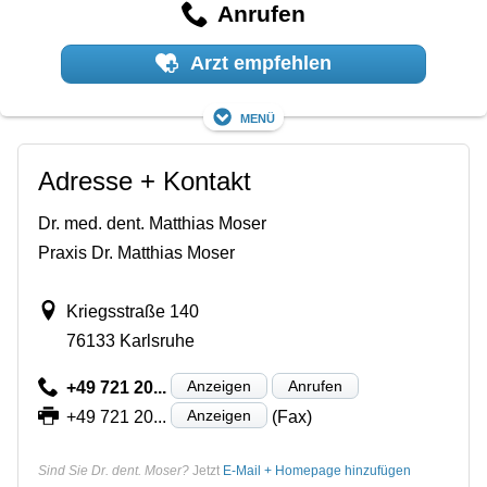
Anrufen
Arzt empfehlen
Menü
Adresse + Kontakt
Dr. med. dent. Matthias Moser
Praxis Dr. Matthias Moser
Kriegsstraße 140
76133 Karlsruhe
Anzeigen
Anrufen
+49 721 20...
Anzeigen
+49 721 20...
(Fax)
Sind Sie Dr. dent. Moser?
Jetzt
E-Mail + Homepage hinzufügen