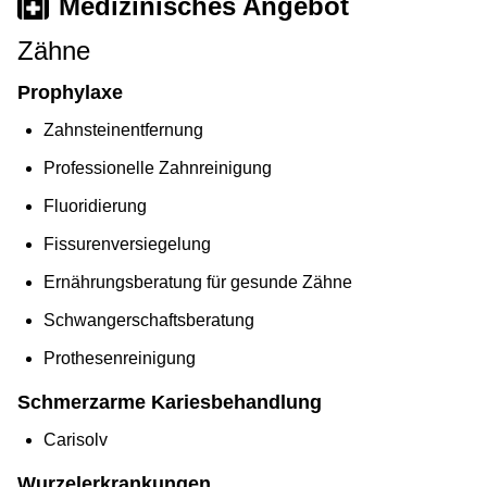
Medizinisches Angebot
Zähne
Prophylaxe
Zahnsteinentfernung
Professionelle Zahnreinigung
Fluoridierung
Fissurenversiegelung
Ernährungsberatung für gesunde Zähne
Schwangerschaftsberatung
Prothesenreinigung
Schmerzarme Kariesbehandlung
Carisolv
Wurzelerkrankungen