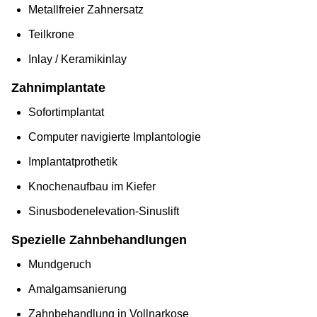
Metallfreier Zahnersatz
Teilkrone
Inlay / Keramikinlay
Zahnimplantate
Sofortimplantat
Computer navigierte Implantologie
Implantatprothetik
Knochenaufbau im Kiefer
Sinusbodenelevation-Sinuslift
Spezielle Zahnbehandlungen
Mundgeruch
Amalgamsanierung
Zahnbehandlung in Vollnarkose