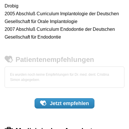
Drobig
2005 Abschluß Curriculum Implantologie der Deutschen
Gesellschaft für Orale Implantologie
2007 Abschluß Curriculum Endodontie der Deutschen
Gesellschaft für Endodontie
Patientenempfehlungen
Es wurden noch keine Empfehlungen für Dr. med. dent. Cristina
Simon abgegeben.
Jetzt
empfehlen