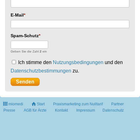
E-Mail
Spam-Schutz
Geben Sie die Zahl
2
ein
Ich stimme den
Nutzungsbedingungen
und den
Datenschutzbestimmungen
zu.
miomedi
Start
Praxismarketing zum Nulltarif
Partner
Presse
AGB für Ärzte
Kontakt
Impressum
Datenschutz