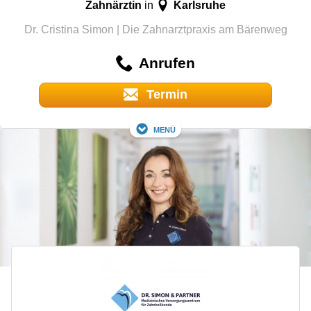
Zahnärztin
Karlsruhe
in
Dr. Cristina Simon | Die Zahnarztpraxis am Bärenweg
Anrufen
Termin
Menü