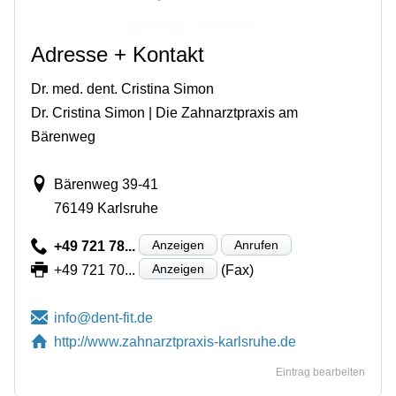
Adresse + Kontakt
Dr. med. dent. Cristina Simon
Dr. Cristina Simon | Die Zahnarztpraxis am
Bärenweg
Bärenweg 39-41
76149 Karlsruhe
Anzeigen
Anrufen
+49 721 78...
Anzeigen
+49 721 70...
(Fax)
http://www.zahnarztpraxis-karlsruhe.de
Eintrag bearbeiten