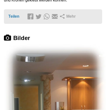
und Kronen geklebt werden können.
Teilen
Mehr
Bilder