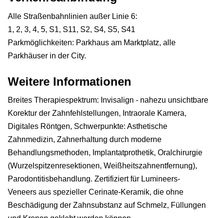
Alle Straßenbahnlinien außer Linie 6:
1, 2, 3, 4, 5, S1, S11, S2, S4, S5, S41
Parkmöglichkeiten: Parkhaus am Marktplatz, alle
Parkhäuser in der City.
Weitere Informationen
Breites Therapiespektrum: Invisalign - nahezu unsichtbare
Korektur der Zahnfehlstellungen, Intraorale Kamera,
Digitales Röntgen, Schwerpunkte: Asthetische
Zahnmedizin, Zahnerhaltung durch moderne
Behandlungsmethoden, Implantatprothetik, Oralchirurgie
(Wurzelspitzenresektionen, Weißheitszahnentfernung),
Parodontitisbehandlung. Zertifiziert für Lumineers-
Veneers aus spezieller Cerinate-Keramik, die ohne
Beschädigung der Zahnsubstanz auf Schmelz, Füllungen