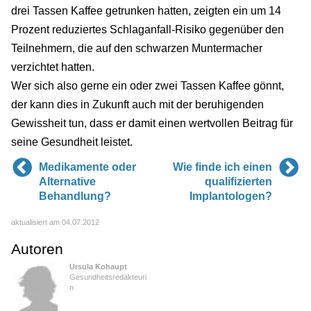
drei Tassen Kaffee getrunken hatten, zeigten ein um 14
Prozent reduziertes Schlaganfall-Risiko gegenüber den
Teilnehmern, die auf den schwarzen Muntermacher
verzichtet hatten.
Wer sich also gerne ein oder zwei Tassen Kaffee gönnt,
der kann dies in Zukunft auch mit der beruhigenden
Gewissheit tun, dass er damit einen wertvollen Beitrag für
seine Gesundheit leistet.
Medikamente oder
Wie finde ich einen
Alternative
qualifizierten
Behandlung?
Implantologen?
aktualisiert am 04.07.2012
Autoren
Ursula Kohaupt
Gesundheitsredakteuri
n