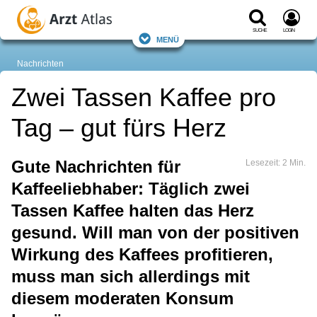
Suche
Login
Menü
Nachrichten
Zwei Tassen Kaffee pro
Tag ‒ gut fürs Herz
Gute Nachrichten für
Lesezeit: 2 Min.
Kaffeeliebhaber: Täglich zwei
Tassen Kaffee halten das Herz
gesund. Will man von der positiven
Wirkung des Kaffees profitieren,
muss man sich allerdings mit
diesem moderaten Konsum