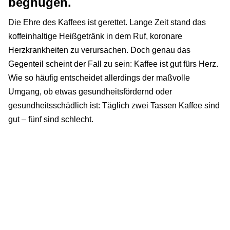
begnügen.
Die Ehre des Kaffees ist gerettet. Lange Zeit stand das
koffeinhaltige Heißgetränk in dem Ruf, koronare
Herzkrankheiten zu verursachen. Doch genau das
Gegenteil scheint der Fall zu sein: Kaffee ist gut fürs Herz.
Wie so häufig entscheidet allerdings der maßvolle
Umgang, ob etwas gesundheitsfördernd oder
gesundheitsschädlich ist: Täglich zwei Tassen Kaffee sind
gut – fünf sind schlecht.