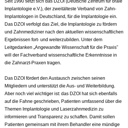
Seit 1990 setzt sich das DZOI (Deutsche Zentrum für orale
Implantologie e.V.), der zweitälteste Verband von Zahn-
Implantologen in Deutschland, für die Implantologie ein.
Das DZOI verfolgt das Ziel, die Implantologie zu fördern
und Zahnmediziner nach den aktuellen wissenschaftlichen
Ergebnissen fort- und weiterzubilden. Unter dem
Leitgedanken „Angewandte Wissenschaft für die Praxis"
will der Fachverband wissenschaftliche Erkenntnisse in
die Zahnarzt-Praxen tragen.
Das DZOI fördert den Austausch zwischen seinen
Mitgliedern und unterstützt die Aus- und Weiterbildung.
Aber noch viel wichtiger ist: das DZOI hat sich ebenfalls
auf die Fahne geschrieben, Patienten umfassend über die
Themen Implantologie und Laserzahnmedizin zu
informieren und Transparenz zu schaffen. Damit sollen
Patienten gemeinsam mit ihrem Behandler eine mündige