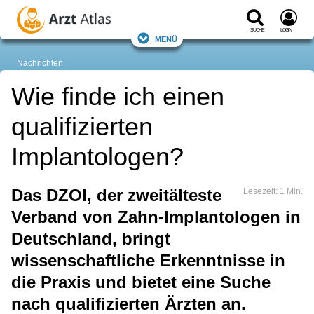
Suche
Login
Menü
Nachrichten
Wie finde ich einen
qualifizierten
Implantologen?
Das DZOI, der zweitälteste
Lesezeit: 1 Min.
Verband von Zahn-Implantologen in
Deutschland, bringt
wissenschaftliche Erkenntnisse in
die Praxis und bietet eine Suche
nach qualifizierten Ärzten an.