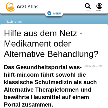
Suche
Login
Menü
Nachrichten
Hilfe aus dem Netz -
Medikament oder
Alternative Behandlung?
Das Gesundheitsportal was-
Lesezeit: 1 Min.
hilft-mir.com führt sowohl die
klassische Schulmedizin als auch
Alternative Therapieformen und
bewährte Hausmittel auf einem
Portal zusammen.