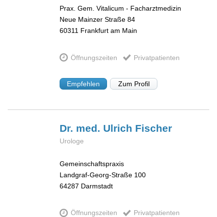
Prax. Gem. Vitalicum - Facharztmedizin
Neue Mainzer Straße 84
60311
Frankfurt am Main
Öffnungszeiten
Privatpatienten
Empfehlen
Zum Profil
Dr. med. Ulrich
Fischer
Urologe
Gemeinschaftspraxis
Landgraf-Georg-Straße 100
64287
Darmstadt
Öffnungszeiten
Privatpatienten