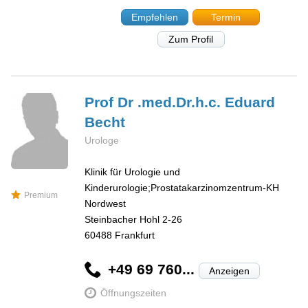
Empfehlen
Termin
Zum Profil
Prof Dr .med.Dr.h.c. Eduard
Becht
Urologe
Klinik für Urologie und
Kinderurologie;Prostatakarzinomzentrum-KH
Premium
Nordwest
Steinbacher Hohl 2-26
60488
Frankfurt
+49 69 760...
Anzeigen
Öffnungszeiten