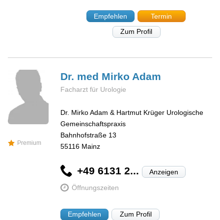
Empfehlen
Termin
Zum Profil
Dr. med Mirko
Adam
Facharzt für Urologie
Dr. Mirko Adam & Hartmut Krüger Urologische
Gemeinschaftspraxis
Bahnhofstraße 13
Premium
55116
Mainz
+49 6131 2...
Anzeigen
Öffnungszeiten
Empfehlen
Zum Profil