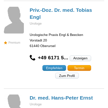
Priv.-Doz. Dr. med. Tobias
Engl
Urologe
Urologische Praxis Engl & Beecken
Vorstadt 20
Premium
61440
Oberursel
+49 6171 5...
Anzeigen
Empfehlen
Termin
Zum Profil
Dr. med. Hans-Peter
Ernst
Urologe