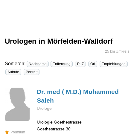
Urologen in Mörfelden-Walldorf
25 km Umkreis
Sortieren:
Nachname
Entfernung
PLZ
Ort
Empfehlungen
Aufrufe
Portrait
Dr. med ( M.D.) Mohammed
Saleh
Urologe
Urologie Goethestrasse
Goethestrasse 30
Premium