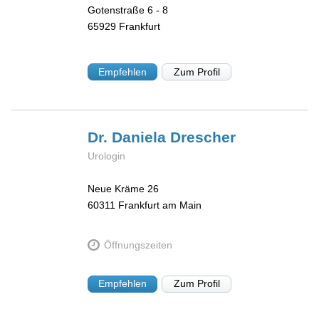
Gotenstraße 6 - 8
65929
Frankfurt
Empfehlen
Zum Profil
Dr. Daniela
Drescher
Urologin
Neue Kräme 26
60311
Frankfurt am Main
Öffnungszeiten
Empfehlen
Zum Profil