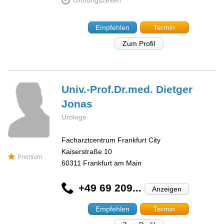
Öffnungszeiten
Empfehlen
Termin
Zum Profil
Univ.-Prof.Dr.med. Dietger
Jonas
Urologe
Facharztcentrum Frankfurt City
Kaiserstraße 10
Premium
60311
Frankfurt am Main
+49 69 209...
Anzeigen
Empfehlen
Termin