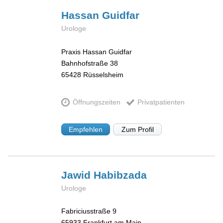
Hassan
Guidfar
Urologe
Praxis Hassan Guidfar
Bahnhofstraße 38
65428
Rüsselsheim
Öffnungszeiten
Privatpatienten
Empfehlen
Zum Profil
Jawid
Habibzada
Urologe
Fabriciusstraße 9
65933
Frankfurt am Main