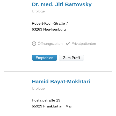
Dr. med. Jiri
Bartovsky
Urologe
Robert-Koch-Straße 7
63263
Neu-Isenburg
Öffnungszeiten
Privatpatienten
Empfehlen
Zum Profil
Hamid
Bayat-Mokhtari
Urologe
Hostatostraße 19
65929
Frankfurt am Main