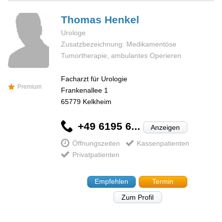
Thomas
Henkel
Urologe
Zusatzbezeichnung: Medikamentöse
Tumortherapie, ambulantes Operieren
Facharzt für Urologie
Premium
Frankenallee 1
65779
Kelkheim
+49 6195 6...
Anzeigen
Öffnungszeiten
Kassenpatienten
Privatpatienten
Empfehlen
Termin
Zum Profil