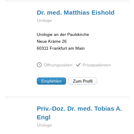
Dr. med. Matthias
Eishold
Urologe
Urologie an der Paulskirche
Neue Kräme 26
60311
Frankfurt am Main
Öffnungszeiten
Privatpatienten
Empfehlen
Zum Profil
Priv.-Doz. Dr. med. Tobias A.
Engl
Urologe