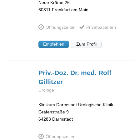
Neue Kräme 26
60311
Frankfurt am Main
Öffnungszeiten
Privatpatienten
Empfehlen
Zum Profil
Priv.-Doz. Dr. med. Rolf
Gillitzer
Urologe
Klinikum Darmstadt Urologische Klinik
Grafenstraße 9
64283
Darmstadt
Öffnungszeiten