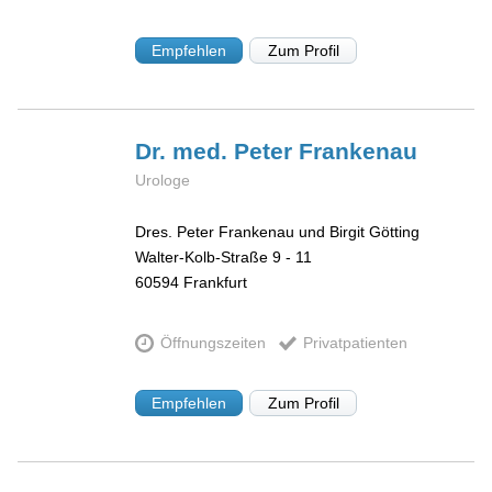
Empfehlen
Zum Profil
Dr. med. Peter
Frankenau
Urologe
Dres. Peter Frankenau und Birgit Götting
Walter-Kolb-Straße 9 - 11
60594
Frankfurt
Öffnungszeiten
Privatpatienten
Empfehlen
Zum Profil