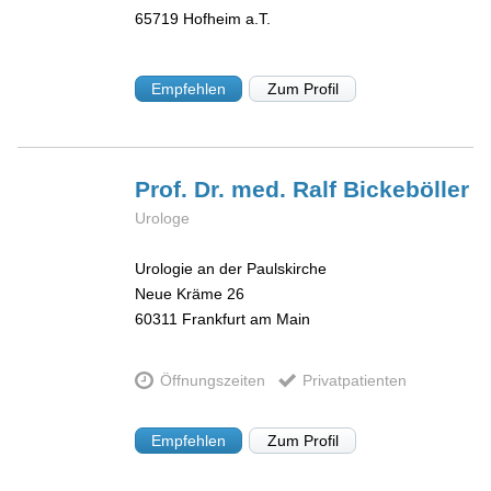
65719
Hofheim a.T.
Empfehlen
Zum Profil
Prof. Dr. med. Ralf
Bickeböller
Urologe
Urologie an der Paulskirche
Neue Kräme 26
60311
Frankfurt am Main
Öffnungszeiten
Privatpatienten
Empfehlen
Zum Profil