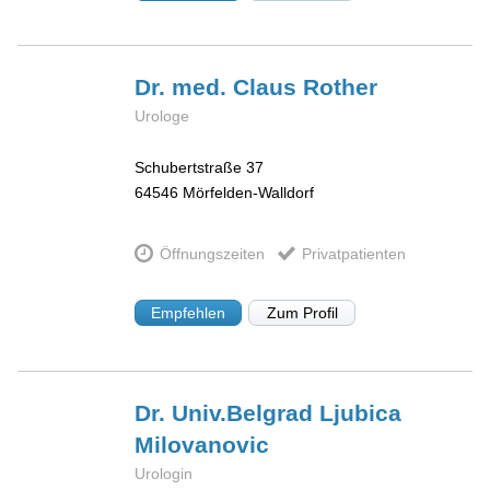
Dr. med. Claus
Rother
Urologe
Schubertstraße 37
64546
Mörfelden-Walldorf
Öffnungszeiten
Privatpatienten
Empfehlen
Zum Profil
Dr. Univ.Belgrad Ljubica
Milovanovic
Urologin