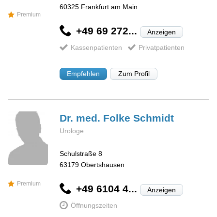
60325
Frankfurt am Main
Premium
+49 69 272...
Anzeigen
Kassenpatienten
Privatpatienten
Empfehlen
Zum Profil
Dr. med. Folke
Schmidt
Urologe
Schulstraße 8
63179
Obertshausen
Premium
+49 6104 4...
Anzeigen
Öffnungszeiten