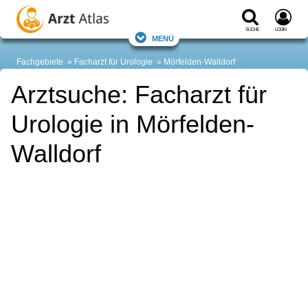
Suche
Login
Menü
Fachgebiete
Facharzt für Urologie
Mörfelden-Walldorf
Arztsuche: Facharzt für
Urologie in Mörfelden-
Walldorf