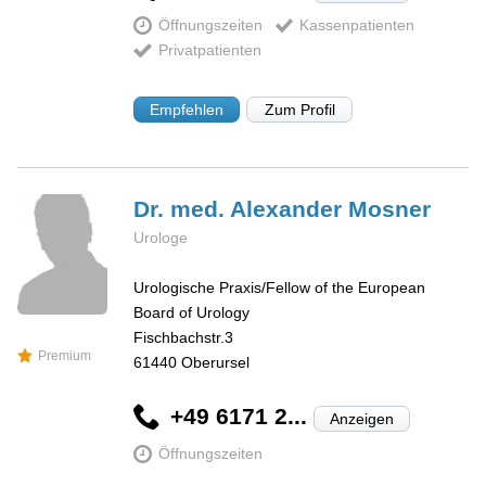
Öffnungszeiten
Kassenpatienten
Privatpatienten
Empfehlen
Zum Profil
Dr. med. Alexander
Mosner
Urologe
Urologische Praxis/Fellow of the European
Board of Urology
Fischbachstr.3
Premium
61440
Oberursel
+49 6171 2...
Anzeigen
Öffnungszeiten