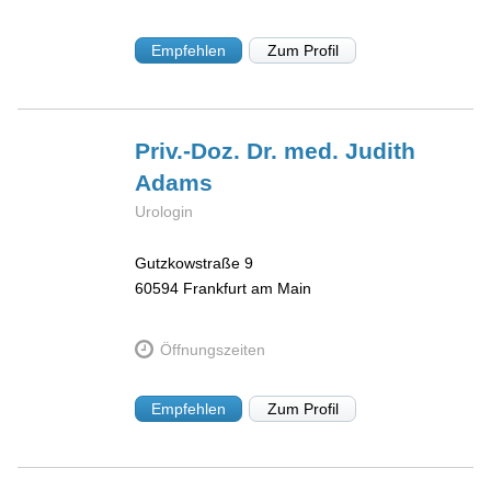
Empfehlen
Zum Profil
Priv.-Doz. Dr. med. Judith
Adams
Urologin
Gutzkowstraße 9
60594
Frankfurt am Main
Öffnungszeiten
Empfehlen
Zum Profil