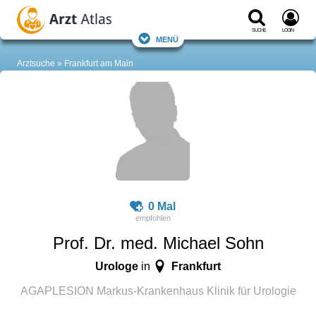
Suche
Login
Menü
Arztsuche
Frankfurt am Main
0 Mal
Prof. Dr. med. Michael Sohn
Urologe
Frankfurt
in
AGAPLESION Markus-Krankenhaus Klinik für Urologie