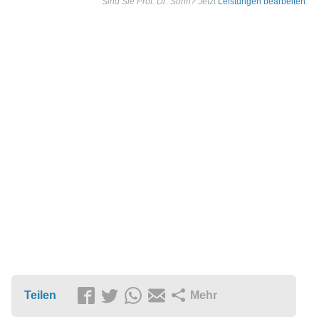
Sind Sie Prof. Dr. Sohn?
Jetzt
Leistungen bearbeiten
.
Teilen
Mehr