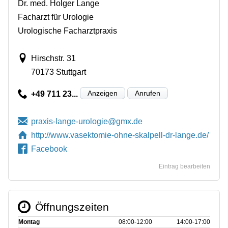
Dr. med. Holger Lange
Facharzt für Urologie
Urologische Facharztpraxis
Hirschstr. 31
70173 Stuttgart
Anzeigen
Anrufen
+49 711 23...
http://www.vasektomie-ohne-skalpell-dr-lange.de/
Facebook
Eintrag bearbeiten
Öffnungszeiten
Montag
08:00‑12:00
14:00‑17:00