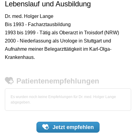
Lebenslauf und Ausbildung
Dr. med. Holger Lange
Bis 1993 - Facharztausbildung
1993 bis 1999 - Tätig als Oberarzt in Troisdorf (NRW)
2000 - Niederlassung als Urologe in Stuttgart und
Aufnahme meiner Belegarzttätigkeit im Karl-Olga-
Krankenhaus.
Patientenempfehlungen
Es wurden noch keine Empfehlungen für Dr. med. Holger Lange
abgegeben.
Jetzt
empfehlen