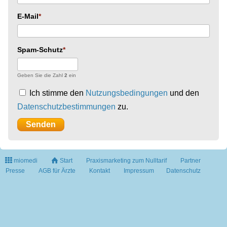
E-Mail
Spam-Schutz
Geben Sie die Zahl
2
ein
Ich stimme den
Nutzungsbedingungen
und den
Datenschutzbestimmungen
zu.
miomedi
Start
Praxismarketing zum Nulltarif
Partner
Presse
AGB für Ärzte
Kontakt
Impressum
Datenschutz