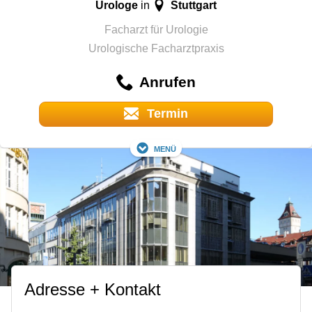
Urologe
Stuttgart
in
Facharzt für Urologie
Urologische Facharztpraxis
Anrufen
Termin
Menü
Adresse + Kontakt