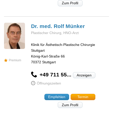
Zum Profil
Dr. med. Rolf
Münker
Plastischer Chirurg, HNO-Arzt
Klinik für Ästhetisch-Plastische Chirurgie
Stuttgart
König-Karl-Straße 66
Premium
70372
Stuttgart
+49 711 55...
Anzeigen
Öffnungszeiten
Empfehlen
Termin
Zum Profil