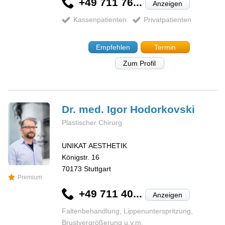
+49 711 76...
Anzeigen
Kassenpatienten
Privatpatienten
Empfehlen
Termin
Zum Profil
Dr. med. Igor
Hodorkovski
Plastischer Chirurg
UNIKAT AESTHETIK
Königstr. 16
70173
Stuttgart
Premium
+49 711 40...
Anzeigen
Faltenbehandlung, Lippenunterspritzung,
Brustvergrößerung u.v.m.