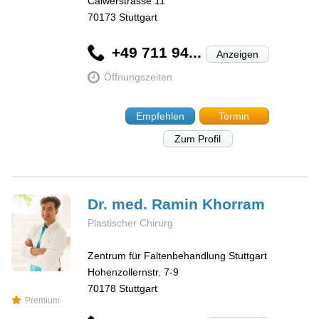
Calwerstrasse 11
70173
Stuttgart
+49 711 94...
Anzeigen
Öffnungszeiten
Empfehlen
Termin
Zum Profil
Dr. med. Ramin
Khorram
Plastischer Chirurg
Zentrum für Faltenbehandlung Stuttgart
Hohenzollernstr. 7-9
70178
Stuttgart
Premium