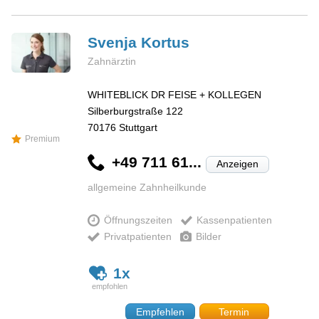
Svenja
Kortus
Zahnärztin
WHITEBLICK DR FEISE + KOLLEGEN
Silberburgstraße 122
70176
Stuttgart
Premium
+49 711 61...
Anzeigen
allgemeine Zahnheilkunde
Öffnungszeiten
Kassenpatienten
Privatpatienten
Bilder
1x
Empfehlen
Termin