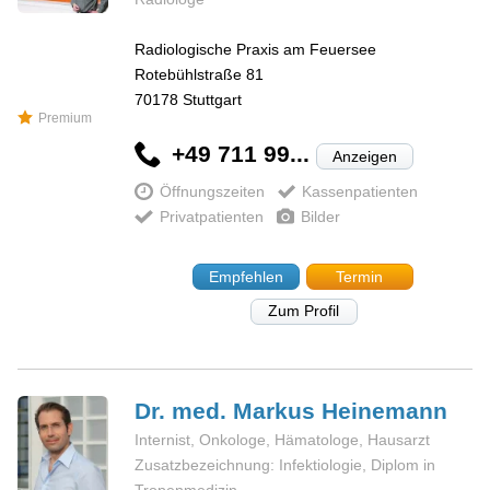
Radiologische Praxis am Feuersee
Rotebühlstraße 81
70178
Stuttgart
Premium
+49 711 99...
Anzeigen
Öffnungszeiten
Kassenpatienten
Privatpatienten
Bilder
Empfehlen
Termin
Zum Profil
Dr. med. Markus
Heinemann
Internist, Onkologe, Hämatologe, Hausarzt
Zusatzbezeichnung: Infektiologie, Diplom in