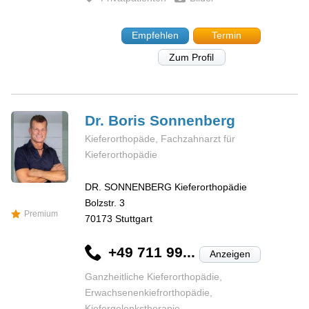
Empfehlen
Termin
Zum Profil
Dr. Boris
Sonnenberg
Kieferorthopäde, Fachzahnarzt für
Kieferorthopädie
DR. SONNENBERG Kieferorthopädie
Bolzstr. 3
Premium
70173
Stuttgart
+49 711 99...
Anzeigen
Ganzheitliche Kieferorthopädie,
Erwachsenenkiefrorthopädie,
Kiefergelenkstherapie