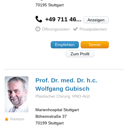
70195
Stuttgart
+49 711 46...
Anzeigen
Öffnungszeiten
Privatpatienten
Empfehlen
Termin
Zum Profil
Prof. Dr. med. Dr. h.c.
Wolfgang
Gubisch
Plastischer Chirurg, HNO-Arzt
Marienhospital Stuttgart
Böheimstraße 37
Premium
70199
Stuttgart