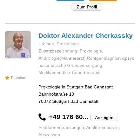
Zum Profil
Doktor Alexander
Cherkassky
Urologe, Proktologie
Zusatzbezeichnung: Proktologie,
Andrologie(Männerarzt),Röntgendiagnostik,psyc
hosomatische Grundversorgung,
Medikamentöse Tumortherapie
Premium
Proktologie in Stuttgart Bad Cannstatt
Bahnhofstraße 10
70372
Stuttgart Bad Cannstatt
+49 176 60...
Anzeigen
Enddarmerkrankungen, Analthrombosen,
Abszessen