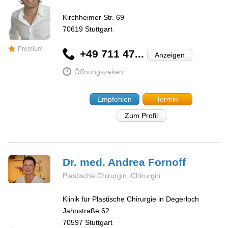
Kirchheimer Str. 69
70619
Stuttgart
Premium
+49 711 47...
Anzeigen
Öffnungszeiten
Empfehlen
Termin
Zum Profil
Dr. med. Andrea
Fornoff
Plastische Chirurgin, Chirurgin
Klinik für Plastische Chirurgie in Degerloch
Jahnstraße 62
70597
Stuttgart