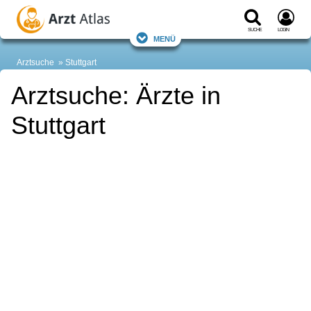
Suche
Login
Menü
Arztsuche
Stuttgart
Arztsuche: Ärzte in
Stuttgart