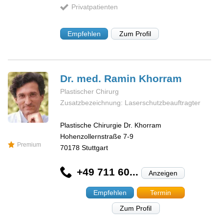
Privatpatienten
Empfehlen
Zum Profil
Dr. med. Ramin
Khorram
Plastischer Chirurg
Zusatzbezeichnung: Laserschutzbeauftragter
Plastische Chirurgie Dr. Khorram
Hohenzollernstraße 7-9
Premium
70178
Stuttgart
+49 711 60...
Anzeigen
Empfehlen
Termin
Zum Profil