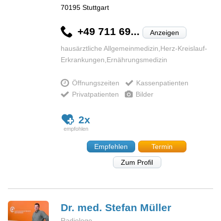
70195
Stuttgart
+49 711 69...
Anzeigen
hausärztliche Allgemeinmedizin,Herz-Kreislauf-
Erkrankungen,Ernährungsmedizin
Öffnungszeiten
Kassenpatienten
Privatpatienten
Bilder
2x
Empfehlen
Termin
Zum Profil
Dr. med. Stefan
Müller
Radiologe