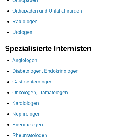
Orthopäden
Orthopäden und Unfallchirurgen
Radiologen
Urologen
Spezialisierte Internisten
Angiologen
Diabetologen, Endokrinologen
Gastroenterologen
Onkologen, Hämatologen
Kardiologen
Nephrologen
Pneumologen
Rheumatologen