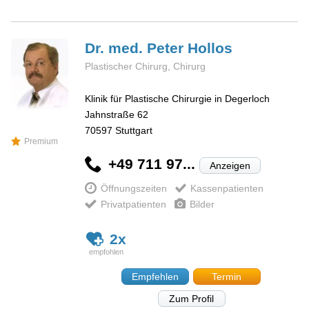
Dr. med. Peter
Hollos
Plastischer Chirurg, Chirurg
Klinik für Plastische Chirurgie in Degerloch
Jahnstraße 62
70597
Stuttgart
Premium
+49 711 97...
Anzeigen
Öffnungszeiten
Kassenpatienten
Privatpatienten
Bilder
2x
Empfehlen
Termin
Zum Profil