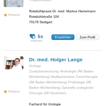
Tropenmedizin
Rotebühlpraxis Dr. med. Markus Heinemann
Premium
Rotebühlstraße 104
70178
Stuttgart
5x
Empfehlen
Zum Profil
Dr. med. Holger
Lange
Urologe
Zusatzbezeichnung: Andrologie (ÄK Baden-
Württemberg) Medikamentöse Tumortherapie
(ÄK Baden-Württemberg) Proktologie (ÄK
Baden-Württemberg) Spezielle urologische
Premium
Chirurgie (ÄK Nordrhein)
Facharzt für Urologie