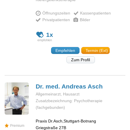
Öffnungszeiten
Kassenpatienten
Privatpatienten
Bilder
1x
Empfehlen
Termin (Ext)
Zum Profil
Dr. med. Andreas
Asch
Allgemeinarzt, Hausarzt
Zusatzbezeichnung: Psychotherapie
(fachgebunden)
Praxis Dr.Asch,Stuttgart-Botnang
Premium
Griegstraße 27B