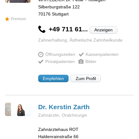
Silberburgstraße 122
70176
Stuttgart
Premium
+49 711 61...
Anzeigen
Zahnerhaltung, Ästhetische Zahnheilkunde
Öffnungszeiten
Kassenpatienten
Privatpatienten
Bilder
Empfehlen
Zum Profil
Dr. Kerstin
Zarth
Zahnärztin, Oralchirurgin
Zahnärztehaus ROT
Haldenrainstraße 66