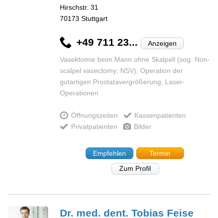
Hirschstr. 31
70173
Stuttgart
+49 711 23...
Anzeigen
Vasektomie beim Mann ohne Skalpell (sog. Non-
scalpel vasectomy; NSV), Operation der
gutartigen Prostatavergrößerung, Laser-
Operationen
Öffnungszeiten
Kassenpatienten
Privatpatienten
Bilder
Empfehlen
Termin
Zum Profil
Dr. med. dent. Tobias
Feise