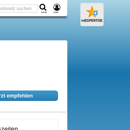
Suche
Login
zt empfehlen
zeiten