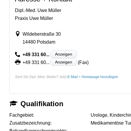
Dipl.-Med. Uwe Müller
Praxis Uwe Müller
Wildeberstraße 30
14480 Potsdam
Anzeigen
+49 331 60...
Anzeigen
+49 331 60...
(Fax)
Sind Sie Dipl.-Med. Müller?
Jetzt
E-Mail + Homepage hinzufügen
Qualifikation
Fachgebiet:
Urologe, Kinderchi
Zusatzbezeichnung:
Medikamentöse Tu
Behandlungsschwerpunkte:
-