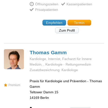
Öffnungszeiten
Kassenpatienten
Privatpatienten
Empfehlen
Termin
Zum Profil
Thomas
Gamm
Kardiologe, Internist, Facharzt für Innere
Medizin, , Kardiologie · Rettungsmedizin
Zusatzbezeichnung: Kardiologe
Praxis für Kardiologie und Prävention - Thomas
Premium
Gamm
Teltower Damm 15
14169
Berlin