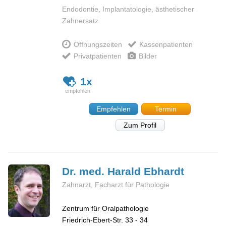
Endodontie, Implantatologie, ästhetischer
Zahnersatz
Öffnungszeiten
Kassenpatienten
Privatpatienten
Bilder
1x
Empfehlen
Termin
Zum Profil
Dr. med. Harald
Ebhardt
Zahnarzt, Facharzt für Pathologie
Zentrum für Oralpathologie
Friedrich-Ebert-Str. 33 - 34