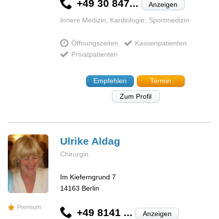
+49 30 847...
Anzeigen
Innere Medizin, Kardiologie, Sportmedizin
Öffnungszeiten
Kassenpatienten
Privatpatienten
Empfehlen
Termin
Zum Profil
Ulrike
Aldag
Chirurgin
Im Kieferngrund 7
14163
Berlin
Premium
+49 8141 ...
Anzeigen