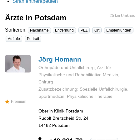
Strahlentherapeuten
Ärzte in Potsdam
25 km Umkreis
Sortieren:
Nachname
Entfernung
PLZ
Ort
Empfehlungen
Aufrufe
Portrait
Jörg
Homann
Orthopäde und Unfallchirurg, Arzt für
Physikalische und Rehabilitative Medizin,
Chirurg
Zusatzbezeichnung: Spezielle Unfallchirurgie,
Sportmedizin, Physikalische Therapie
Premium
Oberlin Klinik Potsdam
Rudolf Breitscheid Str. 24
14482
Potsdam