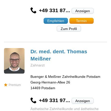
+49 331 87...
Anzeigen
Empfehlen
Termin
Zum Profil
Dr. med. dent. Thomas
Meißner
Zahnarzt
Buenger & Meißner Zahnheilkunde Potsdam
Georg-Hermann-Allee 26
Premium
14469
Potsdam
+49 331 97...
Anzeigen
Ästhetische Zahnheilkunde und ästhetische