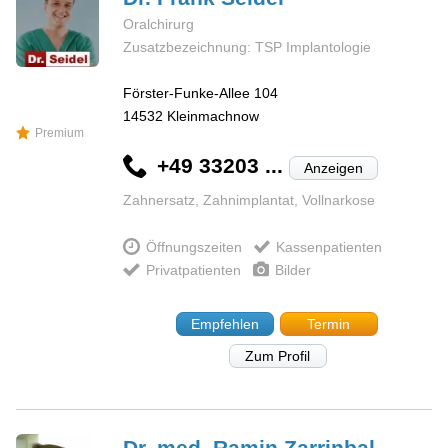
Oralchirurg
Zusatzbezeichnung: TSP Implantologie
Förster-Funke-Allee 104
14532
Kleinmachnow
Premium
+49 33203 ...
Anzeigen
Zahnersatz, Zahnimplantat, Vollnarkose
Öffnungszeiten
Kassenpatienten
Privatpatienten
Bilder
Empfehlen
Termin
Zum Profil
Dr. med. Ramin
Zarrinbal