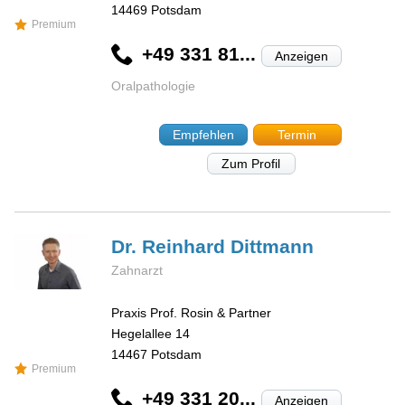
14469
Potsdam
Premium
+49 331 81...
Anzeigen
Oralpathologie
Empfehlen
Termin
Zum Profil
Dr. Reinhard
Dittmann
Zahnarzt
Praxis Prof. Rosin & Partner
Hegelallee 14
14467
Potsdam
Premium
+49 331 20...
Anzeigen