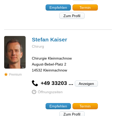
Empfehlen
Termin
Zum Profil
Stefan
Kaiser
Chirurg
Chirurgie Kleinmachnow
August-Bebel-Platz 2
14532
Kleinmachnow
Premium
+49 33203 ...
Anzeigen
Öffnungszeiten
Empfehlen
Termin
Zum Profil