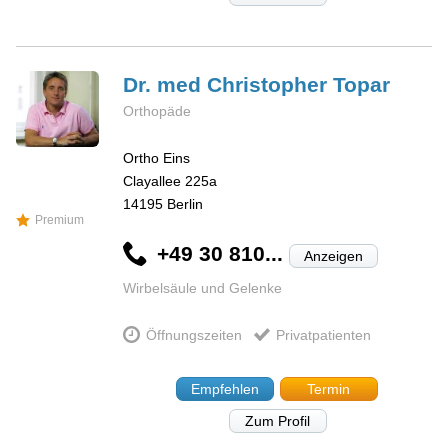
Dr. med Christopher
Topar
Orthopäde
Ortho Eins
Clayallee 225a
14195
Berlin
Premium
+49 30 810...
Anzeigen
Wirbelsäule und Gelenke
Öffnungszeiten
Privatpatienten
Empfehlen
Termin
Zum Profil