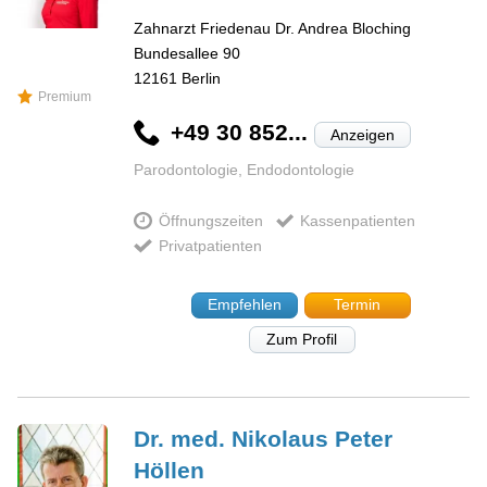
Zahnarzt Friedenau Dr. Andrea Bloching
Bundesallee 90
12161
Berlin
Premium
+49 30 852...
Anzeigen
Parodontologie, Endodontologie
Öffnungszeiten
Kassenpatienten
Privatpatienten
Empfehlen
Termin
Zum Profil
Dr. med. Nikolaus Peter
Höllen