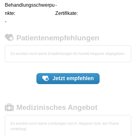
Behandlungsschwerpu
-
nkte:
Zertifikate:
-
Patientenempfehlungen
Es wurden noch keine Empfehlungen für Annett Heppner abgegeben.
Jetzt
empfehlen
Medizinisches Angebot
Es wurden noch keine Leistungen von A. Heppner bzw. der Praxis
hinterlegt.