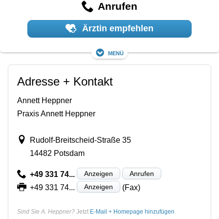
Anrufen
Ärztin empfehlen
Menü
Adresse + Kontakt
Annett Heppner
Praxis Annett Heppner
Rudolf-Breitscheid-Straße 35
14482 Potsdam
Anzeigen
Anrufen
+49 331 74...
Anzeigen
+49 331 74...
(Fax)
Sind Sie A. Heppner?
Jetzt
E-Mail + Homepage hinzufügen