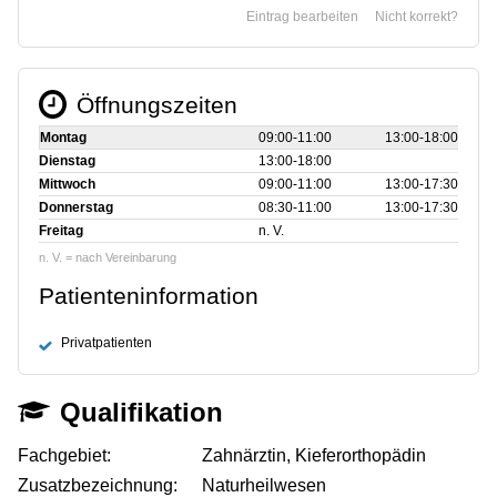
Eintrag bearbeiten
Nicht korrekt?
Öffnungszeiten
Montag
09:00‑11:00
13:00‑18:00
Dienstag
13:00‑18:00
Mittwoch
09:00‑11:00
13:00‑17:30
Donnerstag
08:30‑11:00
13:00‑17:30
Freitag
n. V.
n. V. = nach Vereinbarung
Patienteninformation
Privatpatienten
Qualifikation
Fachgebiet:
Zahnärztin, Kieferorthopädin
Zusatzbezeichnung:
Naturheilwesen