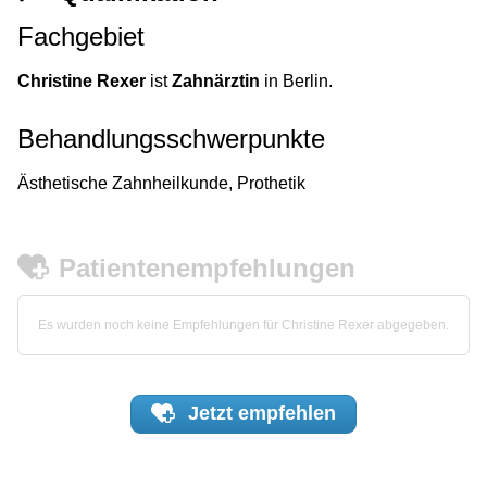
Fachgebiet
Christine Rexer
ist
Zahnärztin
in Berlin.
Behandlungsschwerpunkte
Ästhetische Zahnheilkunde, Prothetik
Patientenempfehlungen
Es wurden noch keine Empfehlungen für Christine Rexer abgegeben.
Jetzt
empfehlen