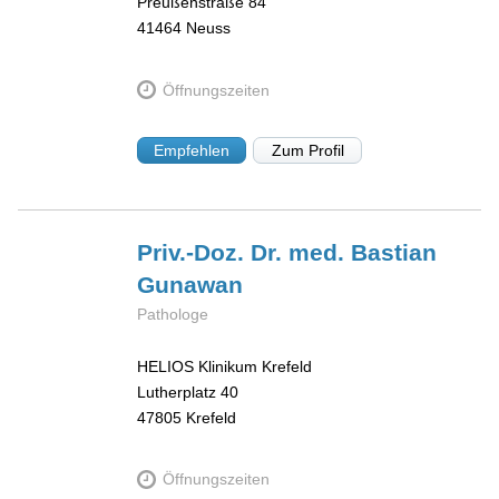
Preußenstraße 84
41464
Neuss
Öffnungszeiten
Empfehlen
Zum Profil
Priv.-Doz. Dr. med. Bastian
Gunawan
Pathologe
HELIOS Klinikum Krefeld
Lutherplatz 40
47805
Krefeld
Öffnungszeiten