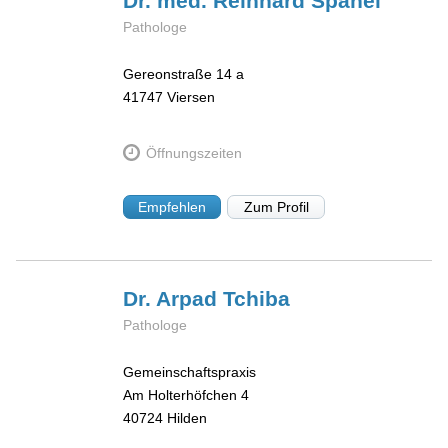
Dr. med. Reinhard
Spanel
Pathologe
Gereonstraße 14 a
41747
Viersen
Öffnungszeiten
Empfehlen
Zum Profil
Dr. Arpad
Tchiba
Pathologe
Gemeinschaftspraxis
Am Holterhöfchen 4
40724
Hilden