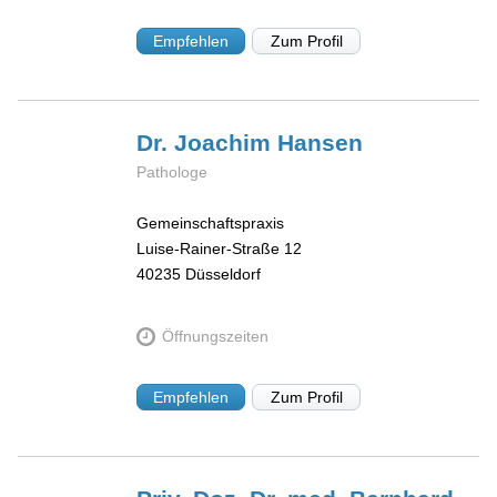
Empfehlen
Zum Profil
Dr. Joachim
Hansen
Pathologe
Gemeinschaftspraxis
Luise-Rainer-Straße 12
40235
Düsseldorf
Öffnungszeiten
Empfehlen
Zum Profil