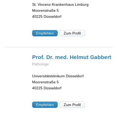
St. Vincenz-Krankenhaus Limburg
Moorenstraße 5
40225
Düsseldorf
Empfehlen
Zum Profil
Prof. Dr. med. Helmut
Gabbert
Pathologe
Universitätsklinikum Düsseldorf
Moorenstraße 5
40225
Düsseldorf
Empfehlen
Zum Profil