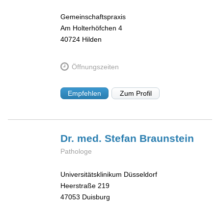
Gemeinschaftspraxis
Am Holterhöfchen 4
40724
Hilden
Öffnungszeiten
Empfehlen
Zum Profil
Dr. med. Stefan
Braunstein
Pathologe
Universitätsklinikum Düsseldorf
Heerstraße 219
47053
Duisburg