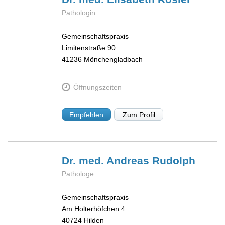
Pathologin
Gemeinschaftspraxis
Limitenstraße 90
41236
Mönchengladbach
Öffnungszeiten
Empfehlen
Zum Profil
Dr. med. Andreas
Rudolph
Pathologe
Gemeinschaftspraxis
Am Holterhöfchen 4
40724
Hilden