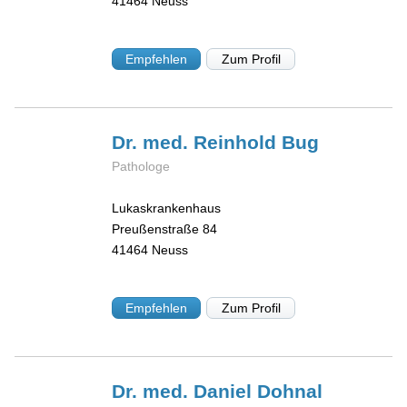
41464
Neuss
Empfehlen
Zum Profil
Dr. med. Reinhold
Bug
Pathologe
Lukaskrankenhaus
Preußenstraße 84
41464
Neuss
Empfehlen
Zum Profil
Dr. med. Daniel
Dohnal