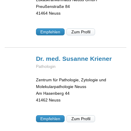
Preußenstraße 84
41464
Neuss
Empfehlen
Zum Profil
Dr. med. Susanne
Kriener
Pathologin
Zentrum für Pathologie, Zytologie und
Molekularpathologie Neuss
Am Hasenberg 44
41462
Neuss
Empfehlen
Zum Profil