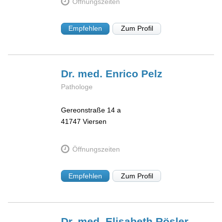
Öffnungszeiten
Empfehlen
Zum Profil
Dr. med. Enrico
Pelz
Pathologe
Gereonstraße 14 a
41747
Viersen
Öffnungszeiten
Empfehlen
Zum Profil
Dr. med. Elisabeth
Rösler