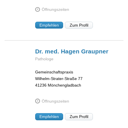
Öffnungszeiten
Empfehlen
Zum Profil
Dr. med. Hagen
Graupner
Pathologe
Gemeinschaftspraxis
Wilhelm-Strater-Straße 77
41236
Mönchengladbach
Öffnungszeiten
Empfehlen
Zum Profil