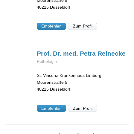
Moorenstraße 5
40225
Düsseldorf
Empfehlen
Zum Profil
Prof. Dr. med. Petra
Reinecke
Pathologin
St. Vincenz-Krankenhaus Limburg
Moorenstraße 5
40225
Düsseldorf
Empfehlen
Zum Profil