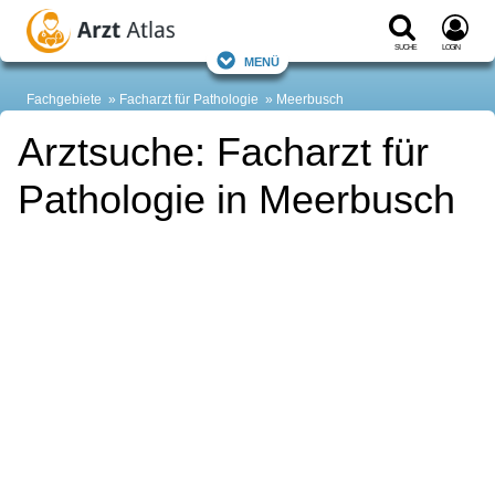
Suche
Login
Menü
Fachgebiete
Facharzt für Pathologie
Meerbusch
Arztsuche: Facharzt für
Pathologie in Meerbusch