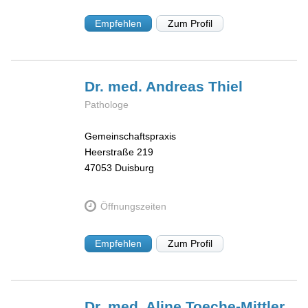
Empfehlen
Zum Profil
Dr. med. Andreas
Thiel
Pathologe
Gemeinschaftspraxis
Heerstraße 219
47053
Duisburg
Öffnungszeiten
Empfehlen
Zum Profil
Dr. med. Aline
Toeche-Mittler