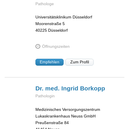
Pathologe
Universitätsklinikum Düsseldorf
Moorenstraße 5
40225
Düsseldorf
Öffnungszeiten
Empfehlen
Zum Profil
Dr. med. Ingrid
Borkopp
Pathologin
Medizinisches Versorgungszentrum
Lukaskrankenhaus Neuss GmbH
Preußenstraße 84