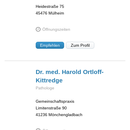
Heidestraße 75
45476
Mülheim
Öffnungszeiten
Empfehlen
Zum Profil
Dr. med. Harold
Ortloff-
Kittredge
Pathologe
Gemeinschaftspraxis
Limitenstraße 90
41236
Mönchengladbach