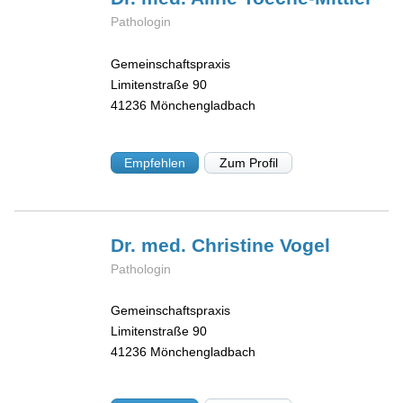
Pathologin
Gemeinschaftspraxis
Limitenstraße 90
41236
Mönchengladbach
Empfehlen
Zum Profil
Dr. med. Christine
Vogel
Pathologin
Gemeinschaftspraxis
Limitenstraße 90
41236
Mönchengladbach