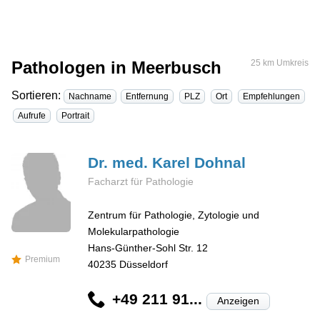
Pathologen in Meerbusch
25 km Umkreis
Sortieren:
Nachname
Entfernung
PLZ
Ort
Empfehlungen
Aufrufe
Portrait
Dr. med. Karel
Dohnal
Facharzt für Pathologie
Zentrum für Pathologie, Zytologie und
Molekularpathologie
Hans-Günther-Sohl Str. 12
Premium
40235
Düsseldorf
+49 211 91...
Anzeigen