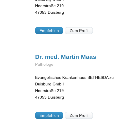
Heerstraße 219
47053
Duisburg
Empfehlen
Zum Profil
Dr. med. Martin
Maas
Pathologe
Evangelisches Krankenhaus BETHESDA zu
Duisburg GmbH
Heerstraße 219
47053
Duisburg
Empfehlen
Zum Profil