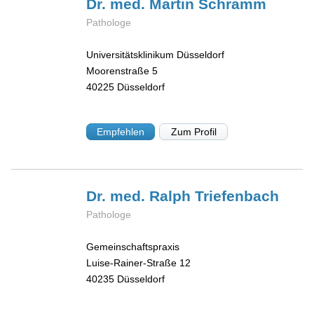
Dr. med. Martin
Schramm
Pathologe
Universitätsklinikum Düsseldorf
Moorenstraße 5
40225
Düsseldorf
Empfehlen
Zum Profil
Dr. med. Ralph
Triefenbach
Pathologe
Gemeinschaftspraxis
Luise-Rainer-Straße 12
40235
Düsseldorf