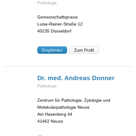
Pathologe
Gemeinschaftspraxis
Luise-Rainer-Straße 12
40235
Düsseldorf
Empfehlen
Zum Profil
Dr. med. Andreas
Donner
Pathologe
Zentrum für Pathologie, Zytologie und
Molekularpathologie Neuss
Am Hasenberg 44
41462
Neuss