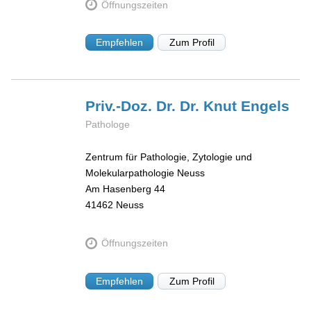
Öffnungszeiten
Empfehlen
Zum Profil
Priv.-Doz. Dr. Dr. Knut
Engels
Pathologe
Zentrum für Pathologie, Zytologie und
Molekularpathologie Neuss
Am Hasenberg 44
41462
Neuss
Öffnungszeiten
Empfehlen
Zum Profil