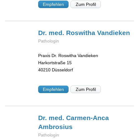
Empfehlen
Zum Profil
Dr. med. Roswitha
Vandieken
Pathologin
Praxis Dr. Roswitha Vandieken
Harkortstraße 15
40210
Düsseldorf
Empfehlen
Zum Profil
Dr. med. Carmen-Anca
Ambrosius
Pathologin