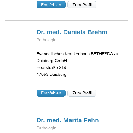
Empfehlen
Zum Profil
Dr. med. Daniela
Brehm
Pathologin
Evangelisches Krankenhaus BETHESDA zu
Duisburg GmbH
Heerstraße 219
47053
Duisburg
Empfehlen
Zum Profil
Dr. med. Marita
Fehn
Pathologin