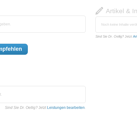
Artikel & I
egeben.
Noch keine Inhalte veröf
Sind Sie Dr. Oellig?
Jetzt
Ar
pfehlen
t.
Sind Sie Dr. Oellig?
Jetzt
Leistungen bearbeiten
.