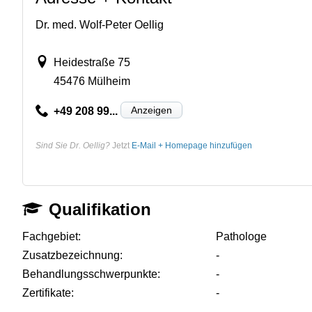
Dr. med. Wolf-Peter Oellig
Heidestraße 75
45476 Mülheim
Anzeigen
+49 208 99...
Sind Sie Dr. Oellig?
Jetzt
E-Mail + Homepage hinzufügen
Qualifikation
Fachgebiet:
Pathologe
Zusatzbezeichnung:
-
Behandlungsschwerpunkte:
-
Zertifikate:
-