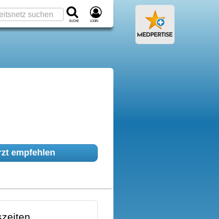
Suche
Login
zt empfehlen
zeiten