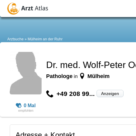
Arztsuche
Mülheim an der Ruhr
Dr. med. Wolf-Peter Oe
Pathologe
Mülheim
in
+49 208 99...
Anzeigen
0 Mal
Adresse + Kontakt