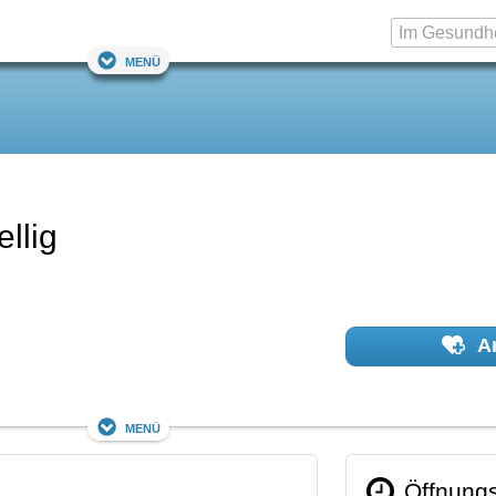
Menü
llig
Ar
Menü
Öffnungs