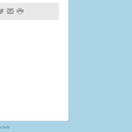
schutz