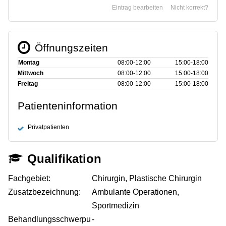
Eintrag bearbeiten
Nicht korrekt?
Öffnungszeiten
Montag
08:00‑12:00
15:00‑18:00
Mittwoch
08:00‑12:00
15:00‑18:00
Freitag
08:00‑12:00
15:00‑18:00
Patienteninformation
Privatpatienten
Qualifikation
Fachgebiet:
Chirurgin, Plastische Chirurgin
Zusatzbezeichnung:
Ambulante Operationen,
Sportmedizin
Behandlungsschwerpu
-