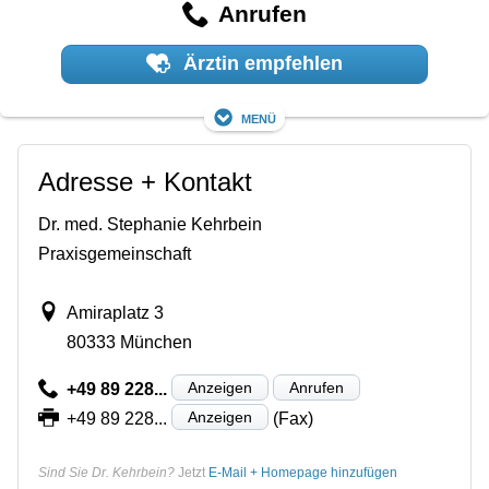
Anrufen
Ärztin empfehlen
Menü
Adresse + Kontakt
Dr. med. Stephanie Kehrbein
Praxisgemeinschaft
Amiraplatz 3
80333 München
Anzeigen
Anrufen
+49 89 228...
Anzeigen
+49 89 228...
(Fax)
Sind Sie Dr. Kehrbein?
Jetzt
E-Mail + Homepage hinzufügen