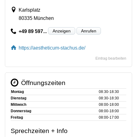
Karlsplatz
80335 München
Anzeigen
Anrufen
+49 89 597...
https://aestheticum-stachus.de/
Eintrag bearbeiten
Öffnungszeiten
Montag
08:30‑18:30
Dienstag
08:30‑18:30
Mittwoch
08:00‑18:00
Donnerstag
08:00‑18:00
Freitag
08:00‑17:00
Sprechzeiten + Info