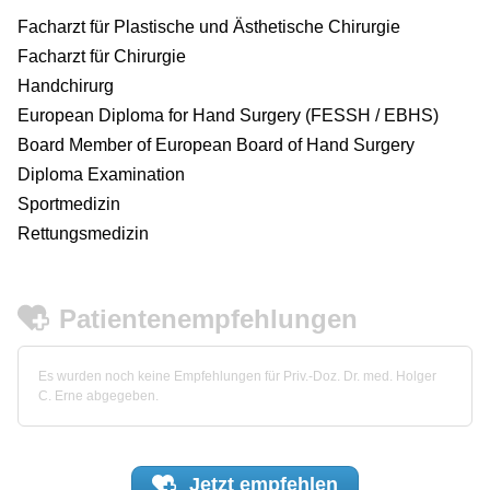
Facharzt für Plastische und Ästhetische Chirurgie
Facharzt für Chirurgie
Handchirurg
European Diploma for Hand Surgery (FESSH / EBHS)
Board Member of European Board of Hand Surgery
Diploma Examination
Sportmedizin
Rettungsmedizin
Patientenempfehlungen
Es wurden noch keine Empfehlungen für Priv.-Doz. Dr. med. Holger
C. Erne abgegeben.
Jetzt
empfehlen