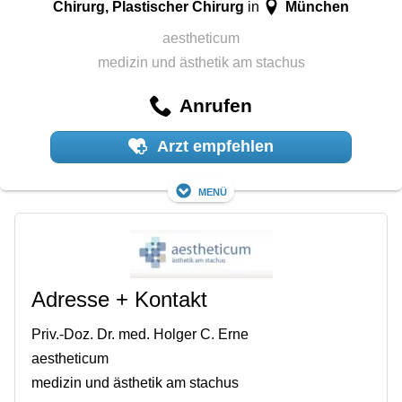
Chirurg, Plastischer Chirurg
München
in
aestheticum
medizin und ästhetik am stachus
Anrufen
Arzt empfehlen
Menü
Adresse + Kontakt
Priv.-Doz. Dr. med. Holger C. Erne
aestheticum
medizin und ästhetik am stachus