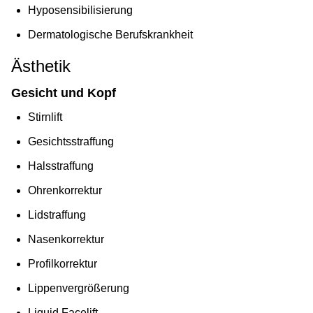
Hyposensibilisierung
Dermatologische Berufskrankheit
Ästhetik
Gesicht und Kopf
Stirnlift
Gesichtsstraffung
Halsstraffung
Ohrenkorrektur
Lidstraffung
Nasenkorrektur
Profilkorrektur
Lippenvergrößerung
Liquid Facelift