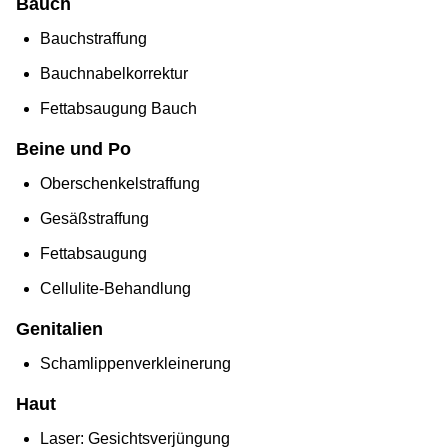
Bauch
Bauchstraffung
Bauchnabelkorrektur
Fettabsaugung Bauch
Beine und Po
Oberschenkelstraffung
Gesäßstraffung
Fettabsaugung
Cellulite-Behandlung
Genitalien
Schamlippenverkleinerung
Haut
Laser: Gesichtsverjüngung