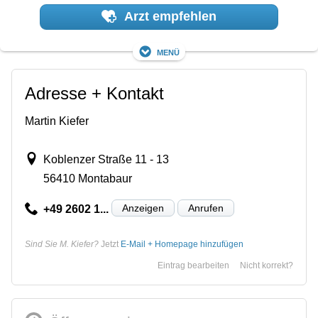
Arzt empfehlen
Menü
Adresse + Kontakt
Martin Kiefer
Koblenzer Straße 11 - 13
56410 Montabaur
Anzeigen
Anrufen
+49 2602 1...
Sind Sie M. Kiefer?
Jetzt
E-Mail + Homepage hinzufügen
Eintrag bearbeiten
Nicht korrekt?