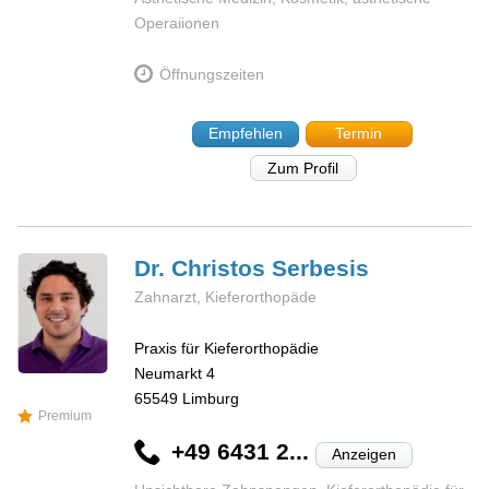
Operaiionen
Öffnungszeiten
Empfehlen
Termin
Zum Profil
Dr. Christos
Serbesis
Zahnarzt, Kieferorthopäde
Praxis für Kieferorthopädie
Neumarkt 4
65549
Limburg
Premium
+49 6431 2...
Anzeigen