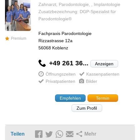
Zahnarzt, Parodontologie, , Implantologie
Zusatzbezeichnung: DGP-Spezialist für
Parodontologie®
Fachpraxis Parodontologie
Premium
Rizzastrasse 12a
56068
Koblenz
+49 261 36...
Anzeigen
Öffnungszeiten
Kassenpatienten
Privatpatienten
Bilder
Empfehlen
Termin
Zum Profil
Teilen
Mehr