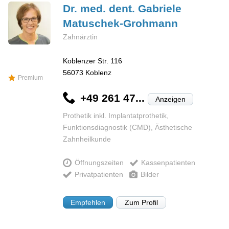
Dr. med. dent. Gabriele
Matuschek-Grohmann
Zahnärztin
Koblenzer Str. 116
56073
Koblenz
Premium
+49 261 47...
Anzeigen
Prothetik inkl. Implantatprothetik,
Funktionsdiagnostik (CMD), Ästhetische
Zahnheilkunde
Öffnungszeiten
Kassenpatienten
Privatpatienten
Bilder
Empfehlen
Zum Profil