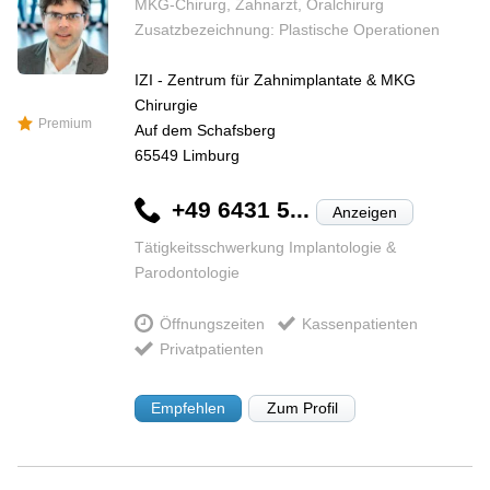
MKG-Chirurg, Zahnarzt, Oralchirurg
Zusatzbezeichnung: Plastische Operationen
IZI - Zentrum für Zahnimplantate & MKG
Chirurgie
Premium
Auf dem Schafsberg
65549
Limburg
+49 6431 5...
Anzeigen
Tätigkeitsschwerkung Implantologie &
Parodontologie
Öffnungszeiten
Kassenpatienten
Privatpatienten
Empfehlen
Zum Profil