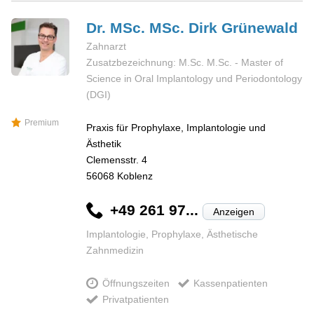
Dr. MSc. MSc. Dirk
Grünewald
Zahnarzt
Zusatzbezeichnung: M.Sc. M.Sc. - Master of
Science in Oral Implantology und Periodontology
(DGI)
Premium
Praxis für Prophylaxe, Implantologie und
Ästhetik
Clemensstr. 4
56068
Koblenz
+49 261 97...
Anzeigen
Implantologie, Prophylaxe, Ästhetische
Zahnmedizin
Öffnungszeiten
Kassenpatienten
Privatpatienten