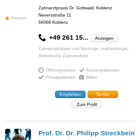
Zahnarztpraxis Dr. Gottwald, Koblenz
Neversstraße 11
Premium
56068
Koblenz
+49 261 15...
Anzeigen
Zahnprophylaxe und Vorsorge, Implantologie,
Ästhetische Zahnmedizin
Öffnungszeiten
Kassenpatienten
Privatpatienten
Bilder
Empfehlen
Termin
Zum Profil
Prof. Dr. Dr. Philipp
Streckbein