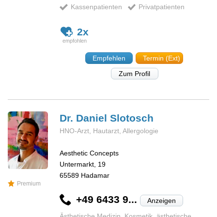
Kassenpatienten
Privatpatienten
2x
Empfehlen
Termin (Ext)
Zum Profil
Dr. Daniel
Slotosch
HNO-Arzt, Hautarzt, Allergologie
Aesthetic Concepts
Untermarkt, 19
65589
Hadamar
Premium
+49 6433 9...
Anzeigen
Ästhetische Medizin, Kosmetik, ästhetische