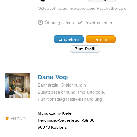
Osteopathie,Schmerztherapie,Psychotherapie
Öffnungszeiten
Privatpatienten
Empfehlen
Termin
Zum Profil
Dana
Vogt
Zahnärztin, Oralchirurgin
Zusatzbezeichnung: Implantologie,
Funktionsdiagnostik/-behandlung
Mund-Zahn-Kiefer
Premium
Ferdinand-Sauerbruch-Str.36
56073
Koblenz