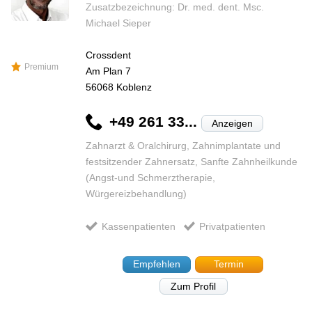
Zusatzbezeichnung: Dr. med. dent. Msc.
Michael Sieper
Crossdent
Premium
Am Plan 7
56068
Koblenz
+49 261 33...
Anzeigen
Zahnarzt & Oralchirurg, Zahnimplantate und
festsitzender Zahnersatz, Sanfte Zahnheilkunde
(Angst-und Schmerztherapie,
Würgereizbehandlung)
Kassenpatienten
Privatpatienten
Empfehlen
Termin
Zum Profil