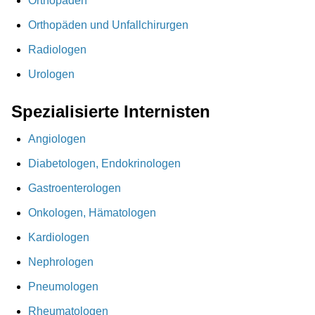
Orthopäden
Orthopäden und Unfallchirurgen
Radiologen
Urologen
Spezialisierte Internisten
Angiologen
Diabetologen, Endokrinologen
Gastroenterologen
Onkologen, Hämatologen
Kardiologen
Nephrologen
Pneumologen
Rheumatologen