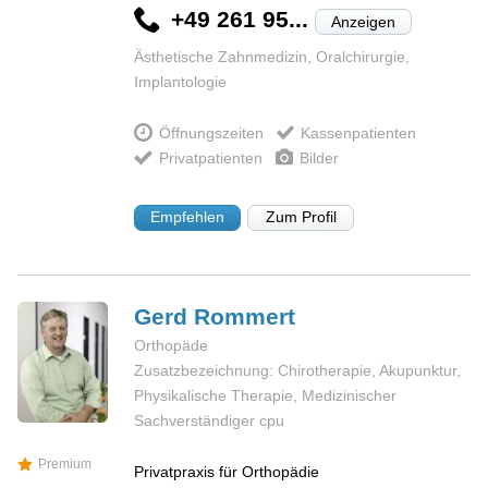
+49 261 95...
Anzeigen
Ästhetische Zahnmedizin, Oralchirurgie,
Implantologie
Öffnungszeiten
Kassenpatienten
Privatpatienten
Bilder
Empfehlen
Zum Profil
Gerd
Rommert
Orthopäde
Zusatzbezeichnung: Chirotherapie, Akupunktur,
Physikalische Therapie, Medizinischer
Sachverständiger cpu
Premium
Privatpraxis für Orthopädie