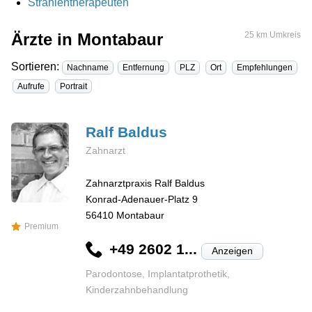
Strahlentherapeuten
Ärzte in Montabaur
25 km Umkreis
Sortieren:
Nachname
Entfernung
PLZ
Ort
Empfehlungen
Aufrufe
Portrait
Ralf
Baldus
Zahnarzt
Zahnarztpraxis Ralf Baldus
Konrad-Adenauer-Platz 9
56410
Montabaur
Premium
+49 2602 1...
Anzeigen
Parodontose, Implantatprothetik,
Kinderzahnbehandlung