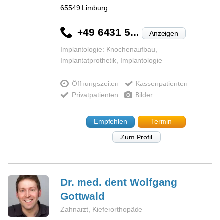
65549
Limburg
+49 6431 5...
Anzeigen
Implantologie: Knochenaufbau,
Implantatprothetik, Implantologie
Öffnungszeiten
Kassenpatienten
Privatpatienten
Bilder
Empfehlen
Termin
Zum Profil
Dr. med. dent Wolfgang
Gottwald
Zahnarzt, Kieferorthopäde