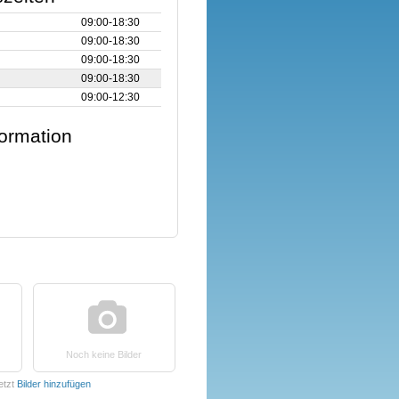
09:00‑18:30
09:00‑18:30
09:00‑18:30
09:00‑18:30
09:00‑12:30
formation
Noch keine Bilder
etzt
Bilder hinzufügen