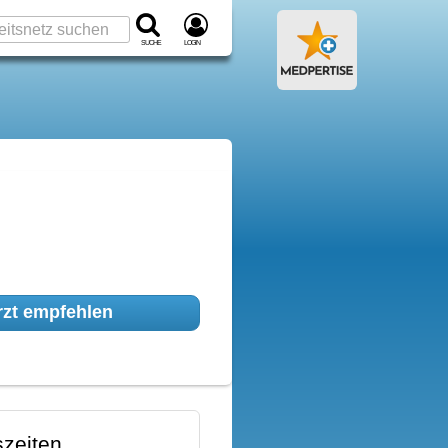
Suche
Login
zt empfehlen
zeiten