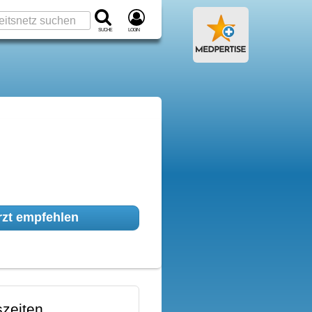
Suche
Login
zt empfehlen
zeiten