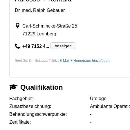
Dr. med. Ralph Gebauer
Carl-Schmincke-Straße 25
71229 Leonberg
Anzeigen
+49 7152 4...
Sind Sie Dr. Gebauer?
Jetzt
E-Mail + Homepage hinzufügen
Qualifikation
Fachgebiet:
Urologe
Zusatzbezeichnung:
Ambulante Operatio
Behandlungsschwerpunkte:
-
Zertifikate:
-