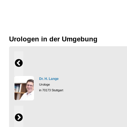
Urologen in der Umgebung
Dr. H. Lange
Urologe
in 70173 Stuttgart