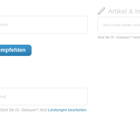
Artikel & I
eben.
Noch keine Inhalte veröf
Sind Sie Dr. Gebauer?
Jetz
mpfehlen
egt.
Sind Sie Dr. Gebauer?
Jetzt
Leistungen bearbeiten
.