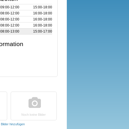
09:00‑12:00
15:00‑18:00
08:00‑12:00
16:00‑18:00
08:00‑12:00
16:00‑18:00
08:00‑12:00
16:00‑18:00
08:00‑13:00
15:00‑17:00
formation
Noch keine Bilder
t
Bilder hinzufügen