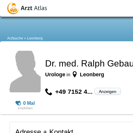
Arztsuche
Leonberg
Dr. med. Ralph Geba
Urologe
Leonberg
in
+49 7152 4...
Anzeigen
0 Mal
Adresse + Kontakt