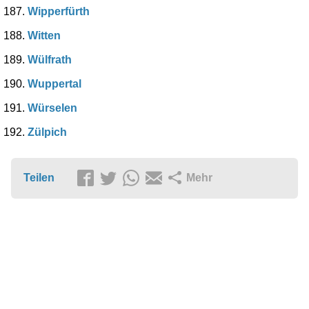
Wipperfürth
Witten
Wülfrath
Wuppertal
Würselen
Zülpich
Teilen
Mehr