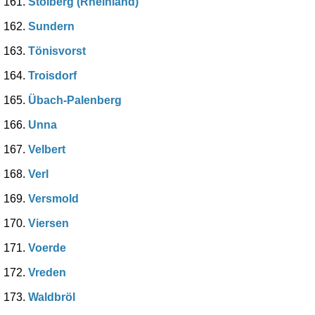
Stolberg (Rheinland)
Sundern
Tönisvorst
Troisdorf
Übach-Palenberg
Unna
Velbert
Verl
Versmold
Viersen
Voerde
Vreden
Waldbröl