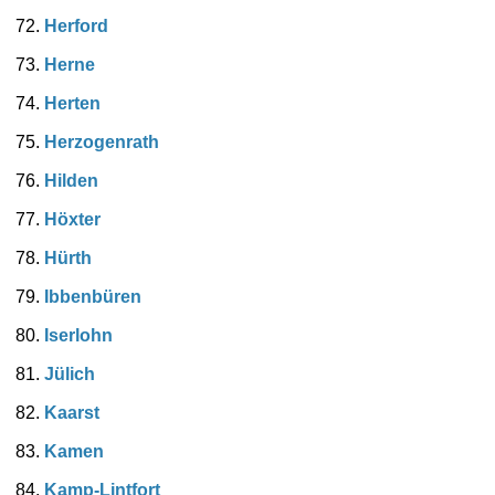
Herford
Herne
Herten
Herzogenrath
Hilden
Höxter
Hürth
Ibbenbüren
Iserlohn
Jülich
Kaarst
Kamen
Kamp-Lintfort