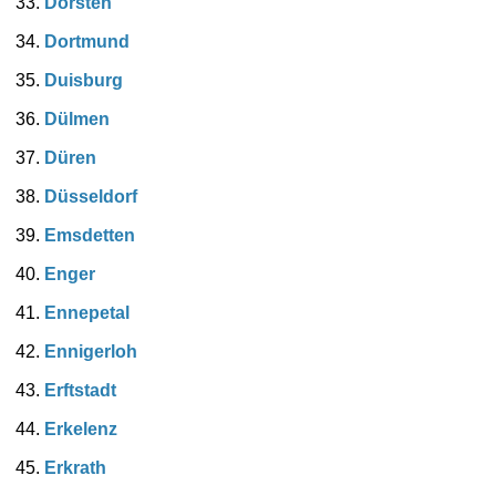
Dorsten
Dortmund
Duisburg
Dülmen
Düren
Düsseldorf
Emsdetten
Enger
Ennepetal
Ennigerloh
Erftstadt
Erkelenz
Erkrath