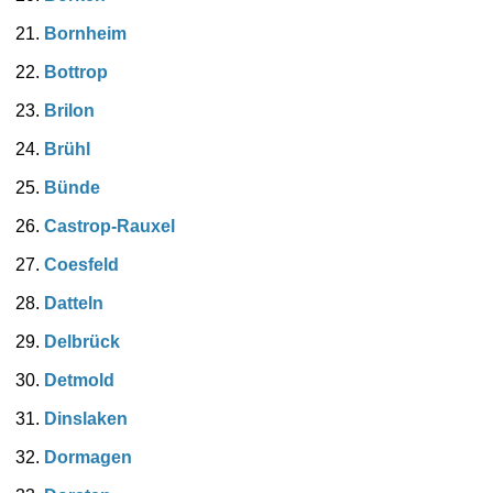
Bornheim
Bottrop
Brilon
Brühl
Bünde
Castrop-Rauxel
Coesfeld
Datteln
Delbrück
Detmold
Dinslaken
Dormagen