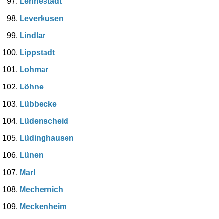
Lennestadt
Leverkusen
Lindlar
Lippstadt
Lohmar
Löhne
Lübbecke
Lüdenscheid
Lüdinghausen
Lünen
Marl
Mechernich
Meckenheim