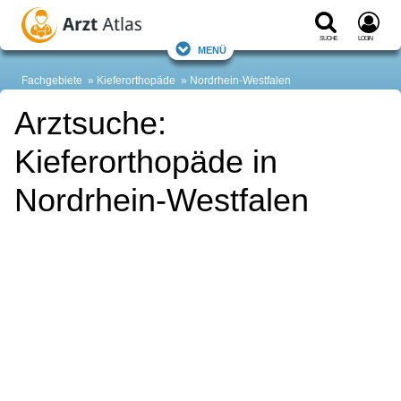
Suche
Login
Menü
Fachgebiete
Kieferorthopäde
Nordrhein-Westfalen
Arztsuche:
Kieferorthopäde in
Nordrhein-Westfalen