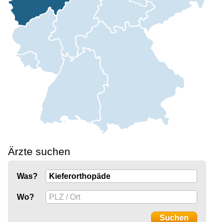
Ärzte suchen
Was?
Wo?