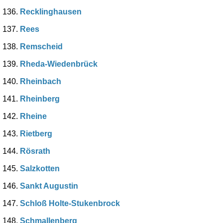
Recklinghausen
Rees
Remscheid
Rheda-Wiedenbrück
Rheinbach
Rheinberg
Rheine
Rietberg
Rösrath
Salzkotten
Sankt Augustin
Schloß Holte-Stukenbrock
Schmallenberg