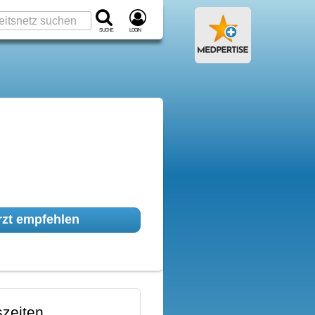
Suche
Login
zt empfehlen
zeiten