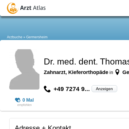
Arztsuche
Germersheim
Dr. med. dent. Thom
Zahnarzt, Kieferorthopäde
Ge
in
+49 7274 9...
Anzeigen
0 Mal
Adresse + Kontakt