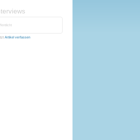
nterviews
fentlicht
tzt
Artikel verfassen