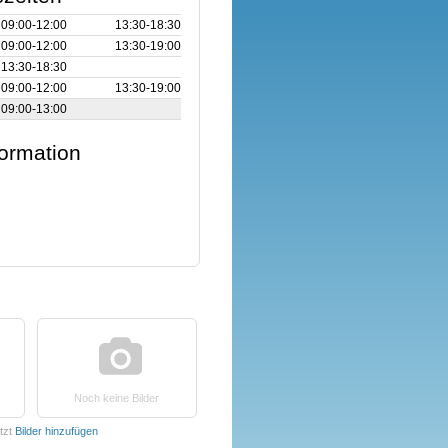
09:00‑12:00
13:30‑18:30
09:00‑12:00
13:30‑19:00
13:30‑18:30
09:00‑12:00
13:30‑19:00
09:00‑13:00
formation
Noch keine Bilder
tzt
Bilder hinzufügen