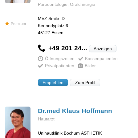
Parodontologie, Oralchirurgie
MVZ Smile ID
Premium
Kennedyplatz 6
45127
Essen
+49 201 24...
Anzeigen
Öffnungszeiten
Kassenpatienten
Privatpatienten
Bilder
Empfehlen
Zum Profil
Dr.med Klaus
Hoffmann
Hautarzt
Unihautklinik Bochum ÄSTHETIK