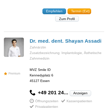
Empfehlen
Termin (Ext)
Zum Profil
Dr. med. dent. Shayan
Assadi
Zahnärztin
Zusatzbezeichnung: Implantologie, Ästhetische
Zahnmedizin
MVZ Smile ID
Premium
Kennedyplatz 6
45127
Essen
+49 201 24...
Anzeigen
Öffnungszeiten
Kassenpatienten
Privatpatienten