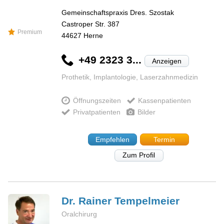
Gemeinschaftspraxis Dres. Szostak
Castroper Str. 387
Premium
44627
Herne
+49 2323 3...
Anzeigen
Prothetik, Implantologie, Laserzahnmedizin
Öffnungszeiten
Kassenpatienten
Privatpatienten
Bilder
Empfehlen
Termin
Zum Profil
Dr. Rainer
Tempelmeier
Oralchirurg