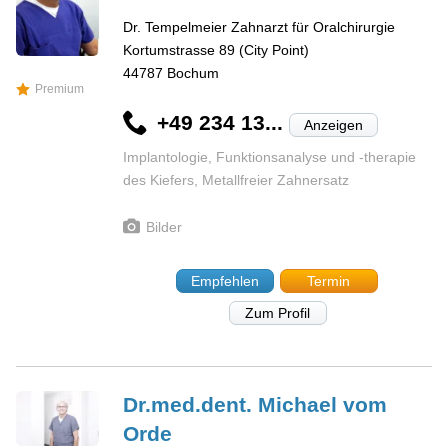
Dr. Tempelmeier Zahnarzt für Oralchirurgie
Kortumstrasse 89 (City Point)
44787
Bochum
Premium
+49 234 13...
Anzeigen
Implantologie, Funktionsanalyse und -therapie
des Kiefers, Metallfreier Zahnersatz
Bilder
Empfehlen
Termin
Zum Profil
Dr.med.dent. Michael
vom
Orde