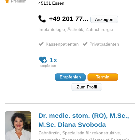
Premium
45131
Essen
+49 201 77...
Anzeigen
Implantologie, Ästhetik, Zahnchirurgie
Kassenpatienten
Privatpatienten
1x
Empfehlen
Termin
Zum Profil
Dr. medic. stom. (RO), M.Sc.,
M.Sc. Diana
Svoboda
Zahnärztin, Spezialistin für rekonstruktive,