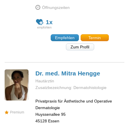
Öffnungszeiten
1x
Empfehlen
Termin
Zum Profil
Dr. med. Mitra
Hengge
Hautärztin
Zusatzbezeichnung: Dermatohistologie
Privatpraxis für Ästhetische und Operative
Dermatologie
Premium
Huyssenallee 95
45128
Essen