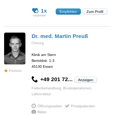
1x
Empfehlen
Zum Profil
Dr. med. Martin
Preuß
Chirurg
Klinik am Stern
Bertoldstr. 1-3
45130
Essen
Premium
+49 201 72...
Anzeigen
Faltenbehandlung, Brustoperationen,
Lidkorrektur
Öffnungszeiten
Privatpatienten
Bilder