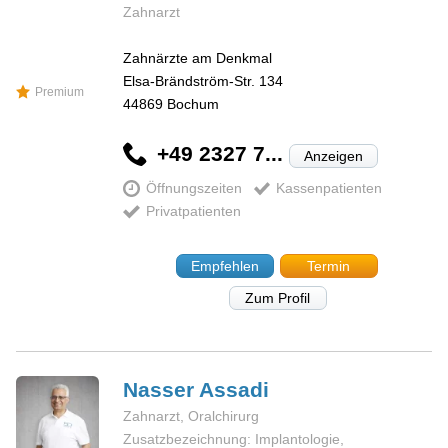
Zahnarzt
Zahnärzte am Denkmal
Elsa-Brändström-Str. 134
Premium
44869
Bochum
+49 2327 7...
Anzeigen
Öffnungszeiten
Kassenpatienten
Privatpatienten
Empfehlen
Termin
Zum Profil
Nasser
Assadi
Zahnarzt, Oralchirurg
Zusatzbezeichnung: Implantologie,