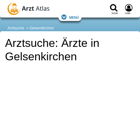
Suche
Login
Menü
Arztsuche
Gelsenkirchen
Arztsuche: Ärzte in
Gelsenkirchen