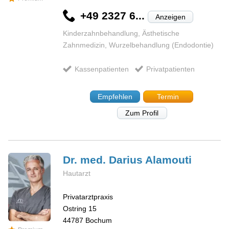
+49 2327 6...
Anzeigen
Kinderzahnbehandlung, Ästhetische
Zahnmedizin, Wurzelbehandlung (Endodontie)
Kassenpatienten
Privatpatienten
Empfehlen
Termin
Zum Profil
Dr. med. Darius
Alamouti
Hautarzt
Privatarztpraxis
Ostring 15
44787
Bochum