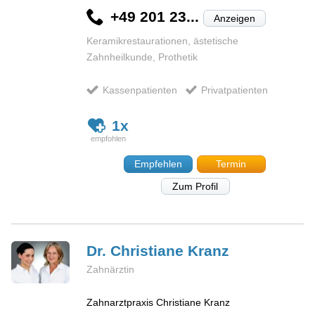
+49 201 23...
Anzeigen
Keramikrestaurationen, ästetische
Zahnheilkunde, Prothetik
Kassenpatienten
Privatpatienten
1x
Empfehlen
Termin
Zum Profil
Dr. Christiane
Kranz
Zahnärztin
Zahnarztpraxis Christiane Kranz