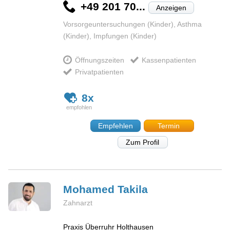
+49 201 70...
Anzeigen
Vorsorgeuntersuchungen (Kinder), Asthma
(Kinder), Impfungen (Kinder)
Öffnungszeiten
Kassenpatienten
Privatpatienten
8x
Empfehlen
Termin
Zum Profil
Mohamed
Takila
Zahnarzt
Praxis Überruhr Holthausen