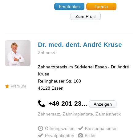
Empfehlen
Termin
Zum Profil
Dr. med. dent. André
Kruse
Zahnarzt
Zahnarztpraxis im Südviertel Essen - Dr. André
Kruse
Rellinghauser Str. 160
Premium
45128
Essen
+49 201 23...
Anzeigen
Zahnersatz, Zahnimplantate, Zahnästhetik
Öffnungszeiten
Kassenpatienten
Privatpatienten
Bilder