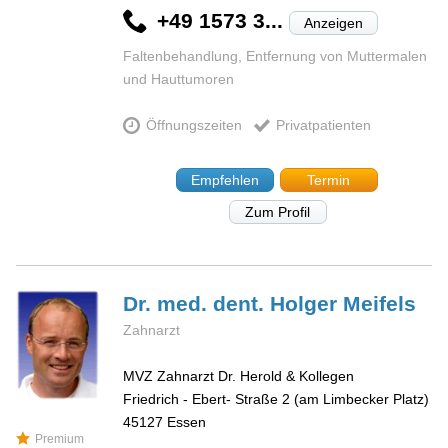
+49 1573 3...
Anzeigen
Faltenbehandlung, Entfernung von Muttermalen
und Hauttumoren
Öffnungszeiten
Privatpatienten
Empfehlen
Termin
Zum Profil
Dr. med. dent. Holger
Meifels
Zahnarzt
MVZ Zahnarzt Dr. Herold & Kollegen
Friedrich - Ebert- Straße 2 (am Limbecker Platz)
45127
Essen
Premium