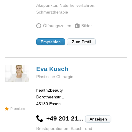
Akupunktur, Naturheilverfahren,
Schmerztherapie
Öffnungszeiten
Bilder
Empfehlen
Zum Profil
Eva
Kusch
Plastische Chirurgin
health2beauty
Dorotheenstr 1
45130
Essen
Premium
+49 201 21...
Anzeigen
Brustoperationen, Bauch- und