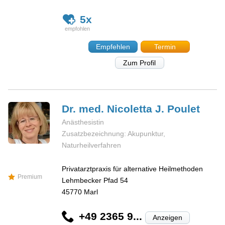
5x
Empfehlen
Termin
Zum Profil
Dr. med. Nicoletta J.
Poulet
Anästhesistin
Zusatzbezeichnung: Akupunktur,
Naturheilverfahren
Privatarztpraxis für alternative Heilmethoden
Premium
Lehmbecker Pfad 54
45770
Marl
+49 2365 9...
Anzeigen