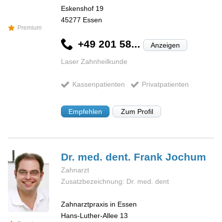
Eskenshof 19
45277
Essen
Premium
+49 201 58...
Anzeigen
Laser Zahnheilkunde
Kassenpatienten
Privatpatienten
Empfehlen
Zum Profil
Dr. med. dent. Frank
Jochum
Zahnarzt
Zusatzbezeichnung: Dr. med. dent
Zahnarztpraxis in Essen
Hans-Luther-Allee 13