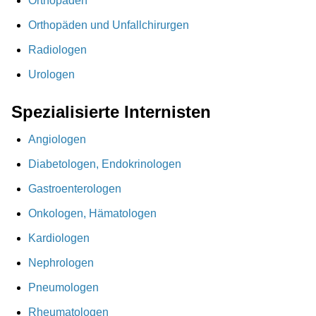
Orthopäden
Orthopäden und Unfallchirurgen
Radiologen
Urologen
Spezialisierte Internisten
Angiologen
Diabetologen, Endokrinologen
Gastroenterologen
Onkologen, Hämatologen
Kardiologen
Nephrologen
Pneumologen
Rheumatologen