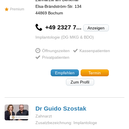
Elsa-Brändström-Str. 134
Premium
44869
Bochum
+49 2327 7...
Anzeigen
Implantologie (DG MKG & BDO)
Öffnungszeiten
Kassenpatienten
Privatpatienten
Empfehlen
Termin
Zum Profil
Dr Guido
Szostak
Zahnarzt
Zusatzbezeichnung: Implantologe