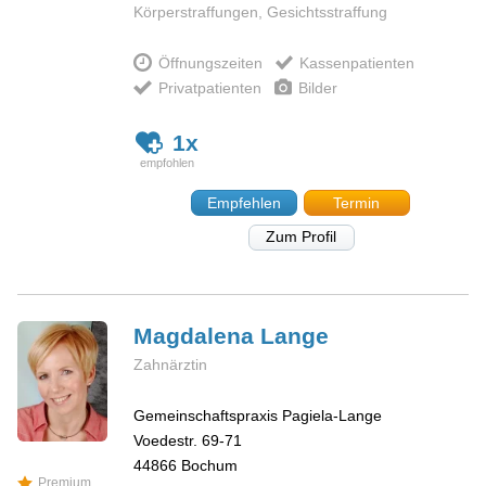
Körperstraffungen, Gesichtsstraffung
Öffnungszeiten
Kassenpatienten
Privatpatienten
Bilder
1x
Empfehlen
Termin
Zum Profil
Magdalena
Lange
Zahnärztin
Gemeinschaftspraxis Pagiela-Lange
Voedestr. 69-71
44866
Bochum
Premium