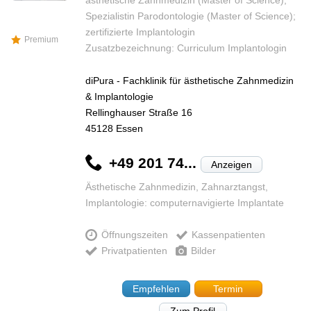
ästhetische Zahnmedizin (Master of Science);
Spezialistin Parodontologie (Master of Science);
zertifizierte Implantologin
Premium
Zusatzbezeichnung: Curriculum Implantologin
diPura - Fachklinik für ästhetische Zahnmedizin
& Implantologie
Rellinghauser Straße 16
45128
Essen
+49 201 74...
Anzeigen
Ästhetische Zahnmedizin, Zahnarztangst,
Implantologie: computernavigierte Implantate
Öffnungszeiten
Kassenpatienten
Privatpatienten
Bilder
Empfehlen
Termin
Zum Profil