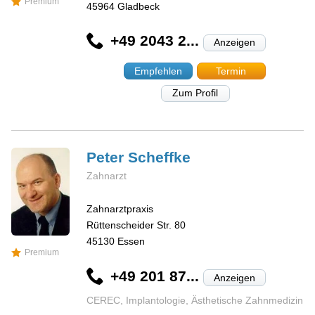
Premium
45964
Gladbeck
+49 2043 2...
Anzeigen
Empfehlen
Termin
Zum Profil
Peter
Scheffke
Zahnarzt
Zahnarztpraxis
Rüttenscheider Str. 80
45130
Essen
Premium
+49 201 87...
Anzeigen
CEREC, Implantologie, Ästhetische Zahnmedizin