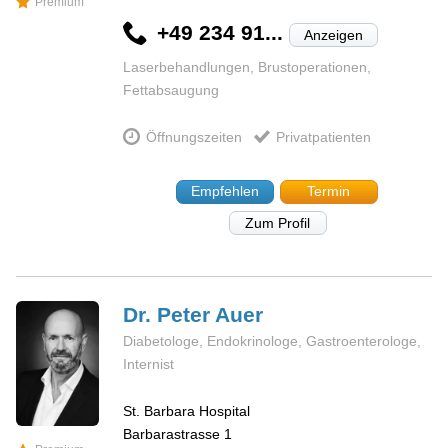
Premium
+49 234 91...
Anzeigen
Laserbehandlungen, Brustoperationen,
Fettabsaugung
Öffnungszeiten
Privatpatienten
Empfehlen
Termin
Zum Profil
Dr. Peter
Auer
Diabetologe, Endokrinologe, Gastroenterologe,
Internist
St. Barbara Hospital
Barbarastrasse 1