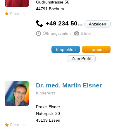
Gudrunstrasse 56
44791
Bochum
Premium
+49 234 50...
Anzeigen
Öffnungszeiten
Bilder
Empfehlen
Termin
Zum Profil
Dr. med. Martin
Elsner
Kinderarzt
Praxis Elsner
Natorpstr. 30
45139
Essen
Premium