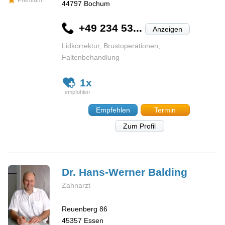
Premium
44797
Bochum
+49 234 53...
Anzeigen
Lidkorrektur, Brustoperationen,
Faltenbehandlung
1x
Empfehlen
Termin
Zum Profil
Dr. Hans-Werner
Balding
Zahnarzt
Reuenberg 86
45357
Essen