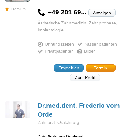
Premium
+49 201 69...
Anzeigen
Ästhetische Zahnmedizin, Zahnprothese,
Implantologie
Öffnungszeiten
Kassenpatienten
Privatpatienten
Bilder
Empfehlen
Termin
Zum Profil
Dr.med.dent. Frederic
vom
Orde
Zahnarzt, Oralchirurg
Zahnärzte am Denkmal