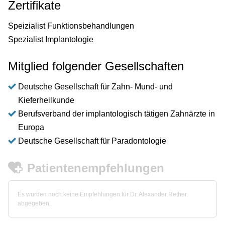
Zertifikate
Speizialist Funktionsbehandlungen
Spezialist Implantologie
Mitglied folgender Gesellschaften
Deutsche Gesellschaft für Zahn- Mund- und
Kieferheilkunde
Berufsverband der implantologisch tätigen Zahnärzte in
Europa
Deutsche Gesellschaft für Paradontologie
Patientenempfehlungen
Es wurden noch keine Empfehlungen für Dr. Alexander Rether
abgegeben.