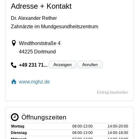
Adresse + Kontakt
Dr. Alexander Rether
Zahnärzte im Mundgesundheitszentrum
Windthorststraße 4
44225 Dortmund
Anzeigen
Anrufen
+49 231 71...
www.mghz.de
Eintrag bearbeiten
Öffnungszeiten
Montag
08:00‑13:00
14:00‑20:00
Dienstag
08:00‑13:00
14:00‑18:00