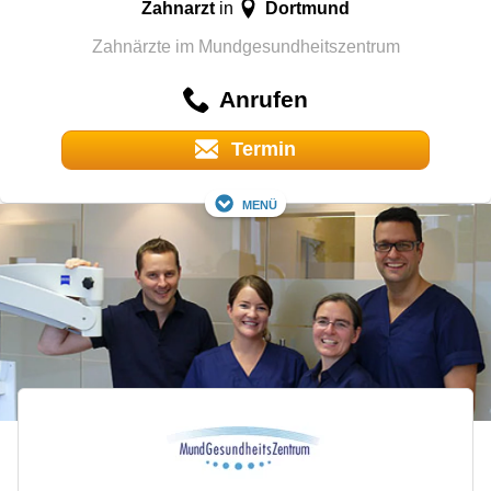
Zahnarzt
Dortmund
in
Zahnärzte im Mundgesundheitszentrum
Anrufen
Termin
Menü