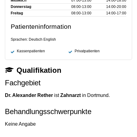
Mittwoch
07:00‑13:00
14:00‑18:00
Donnerstag
08:00‑13:00
14:00‑20:00
Freitag
08:00‑13:00
14:00‑17:00
Patienteninformation
Sprachen: Deutsch English
Kassenpatienten
Privatpatienten
Qualifikation
Fachgebiet
Dr. Alexander Rether
ist
Zahnarzt
in Dortmund.
Behandlungsschwerpunkte
Keine Angabe