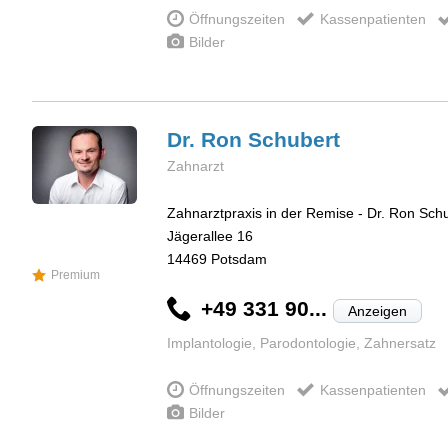
Öffnungszeiten
Kassenpatienten
Bilder
Dr. Ron
Schubert
Zahnarzt
Zahnarztpraxis in der Remise - Dr. Ron Sch
Jägerallee 16
14469
Potsdam
Premium
+49 331 90...
Anzeigen
Implantologie, Parodontologie, Zahnersatz
Öffnungszeiten
Kassenpatienten
Bilder