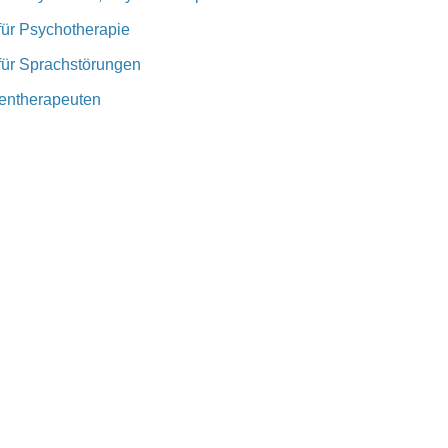
für Psychotherapie
 für Sprachstörungen
lentherapeuten