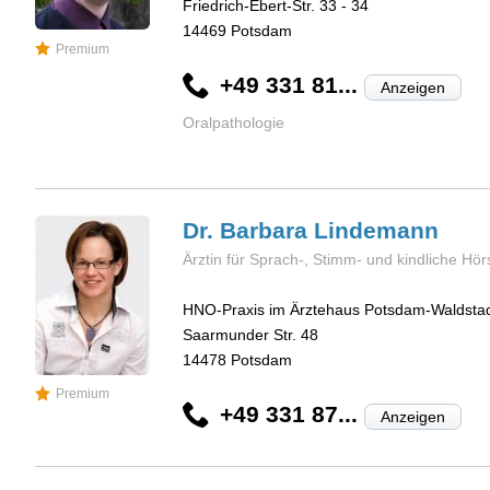
Friedrich-Ebert-Str. 33 - 34
14469
Potsdam
Premium
+49 331 81...
Anzeigen
Oralpathologie
Dr. Barbara
Lindemann
Ärztin für Sprach-, Stimm- und kindliche Hö
HNO-Praxis im Ärztehaus Potsdam-Waldsta
Saarmunder Str. 48
14478
Potsdam
Premium
+49 331 87...
Anzeigen