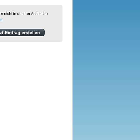
er nicht in unserer Arztsuche
en
t-Eintrag erstellen