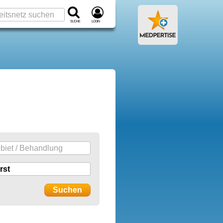
Suche
Login