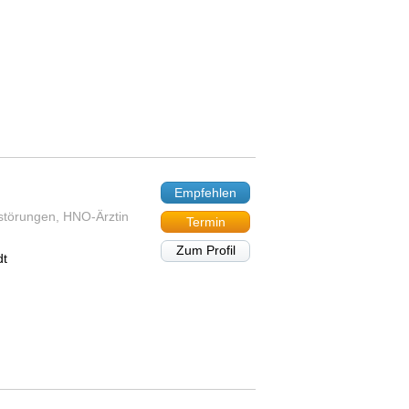
Empfehlen
rstörungen, HNO-Ärztin
Termin
Zum Profil
dt