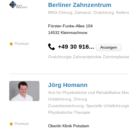
Berliner
Zahnzentrum
MKG-Chirurg, Zahnarzt, Oralchirurg, Kiefero
Förster-Funke-Allee 104
14532
Kleinmachnow
Premium
+49 30 916...
Anzeigen
Oralchirurgie Zahnarztphobie Zahnimplanta
Jörg
Homann
Arzt für Physikalische und Rehabilitative M
Unfallchirurg, Chirurg
Zusatzbezeichnung: Spezielle Unfallchirurgi
Physikalische Therapie
Premium
Oberlin Klinik Potsdam