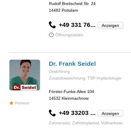
Rudolf Breitscheid Str. 24
14482
Potsdam
+49 331 76...
Anzeigen
Öffnungszeiten
Dr. Frank
Seidel
Oralchirurg
Zusatzbezeichnung: TSP Implantologie
Förster-Funke-Allee 104
14532
Kleinmachnow
Premium
+49 33203 ...
Anzeigen
Zahnersatz, Zahnimplantat, Vollnarkose