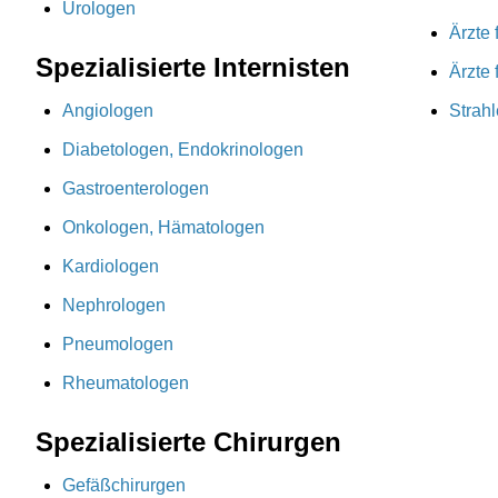
Urologen
Ärzte 
Spezialisierte Internisten
Ärzte
Angiologen
Strah
Diabetologen, Endokrinologen
Gastroenterologen
Onkologen, Hämatologen
Kardiologen
Nephrologen
Pneumologen
Rheumatologen
Spezialisierte Chirurgen
Gefäßchirurgen