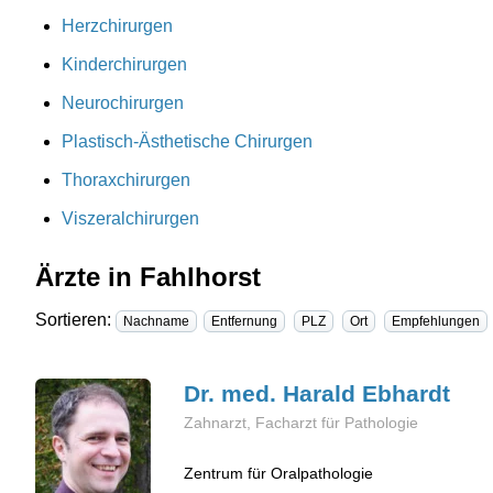
Herzchirurgen
Kinderchirurgen
Neurochirurgen
Plastisch-Ästhetische Chirurgen
Thoraxchirurgen
Viszeralchirurgen
Ärzte in Fahlhorst
Sortieren:
Nachname
Entfernung
PLZ
Ort
Empfehlungen
Dr. med. Harald
Ebhardt
Zahnarzt, Facharzt für Pathologie
Zentrum für Oralpathologie