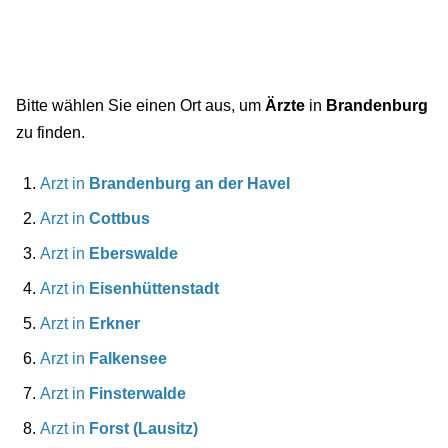
Bitte wählen Sie einen Ort aus, um
Ärzte
in
Brandenburg
zu finden.
Arzt in
Brandenburg an der Havel
Arzt in
Cottbus
Arzt in
Eberswalde
Arzt in
Eisenhüttenstadt
Arzt in
Erkner
Arzt in
Falkensee
Arzt in
Finsterwalde
Arzt in
Forst (Lausitz)