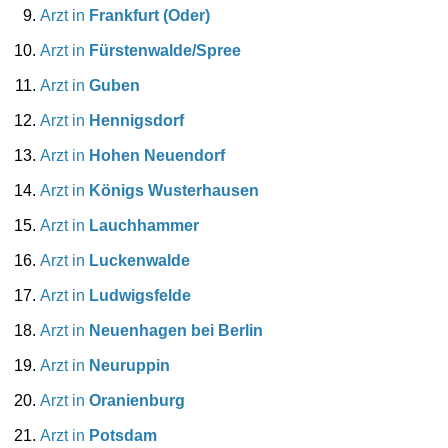
Arzt in
Frankfurt (Oder)
Arzt in
Fürstenwalde/Spree
Arzt in
Guben
Arzt in
Hennigsdorf
Arzt in
Hohen Neuendorf
Arzt in
Königs Wusterhausen
Arzt in
Lauchhammer
Arzt in
Luckenwalde
Arzt in
Ludwigsfelde
Arzt in
Neuenhagen bei Berlin
Arzt in
Neuruppin
Arzt in
Oranienburg
Arzt in
Potsdam