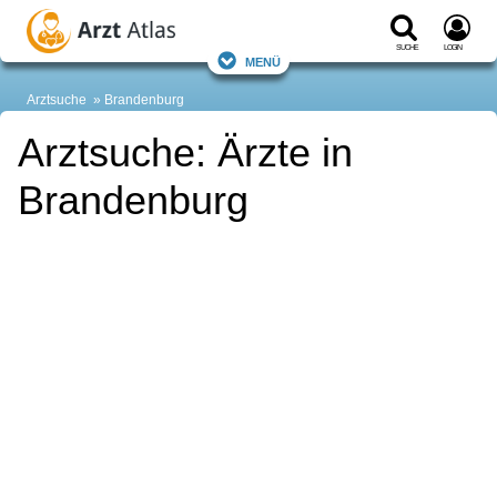
Suche
Login
Menü
Arztsuche
Brandenburg
Arztsuche: Ärzte in
Brandenburg