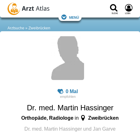
Suche
Login
Menü
Arztsuche
Zweibrücken
0 Mal
Dr. med. Martin Hassinger
Orthopäde, Radiologe
Zweibrücken
in
Dr. med. Martin Hassinger und Jan Garve