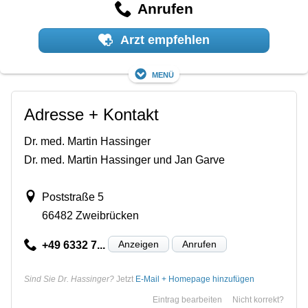
Anrufen
Arzt empfehlen
Menü
Adresse + Kontakt
Dr. med. Martin Hassinger
Dr. med. Martin Hassinger und Jan Garve
Poststraße 5
66482 Zweibrücken
Anzeigen
Anrufen
+49 6332 7...
Sind Sie Dr. Hassinger?
Jetzt
E-Mail + Homepage hinzufügen
Eintrag bearbeiten
Nicht korrekt?