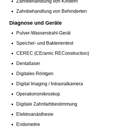
Zahnbehandlung von Kindern
Zahnbehandlung von Behinderten
Diagnose und Geräte
Pulver-Wasserstrahl-Gerät
Speichel- und Bakterientest
CEREC (CEramic REConstruction)
Dentallaser
Digitales Röntgen
Digital Imaging / Intraoralkamera
Operationsmikroskop
Digitale Zahnfarbbestimmung
Elektroanästhesie
Endometrie