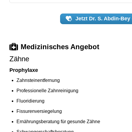
Jetzt
Dr. S. Abdin-Bey
Medizinisches Angebot
Zähne
Prophylaxe
Zahnsteinentfernung
Professionelle Zahnreinigung
Fluoridierung
Fissurenversiegelung
Ernährungsberatung für gesunde Zähne
Schwangerschaftsberatung