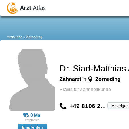
Arztsuche
Zorneding
Dr. Siad-Matthias
Zahnarzt
Zorneding
in
Praxis für Zahnheilkunde
+49 8106 2...
Anzeigen
0 Mal
Empfehlen