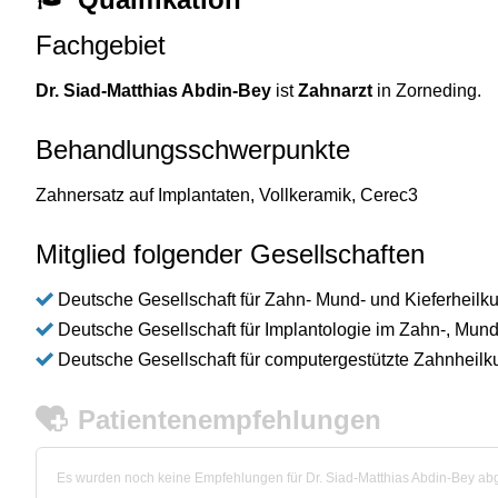
Fachgebiet
Dr. Siad-Matthias Abdin-Bey
ist
Zahnarzt
in Zorneding.
Behandlungsschwerpunkte
Zahnersatz auf Implantaten, Vollkeramik, Cerec3
Mitglied folgender Gesellschaften
Deutsche Gesellschaft für Zahn- Mund- und Kieferheilk
Deutsche Gesellschaft für Implantologie im Zahn-, Mund
Deutsche Gesellschaft für computergestützte Zahnheil
Patientenempfehlungen
Es wurden noch keine Empfehlungen für Dr. Siad-Matthias Abdin-Bey a