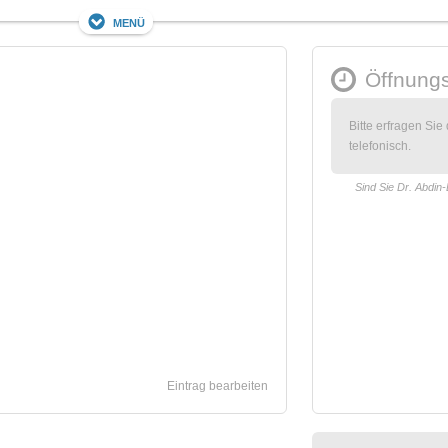
Menü
Öffnungs
Bitte erfragen Sie
telefonisch.
Sind Sie Dr. Abdin
Eintrag bearbeiten