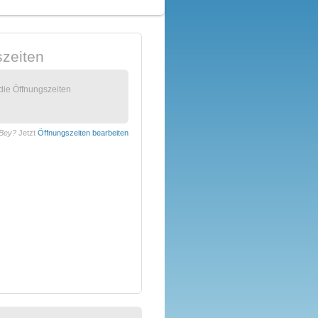
zeiten
 die Öffnungszeiten
-Bey?
Jetzt
Öffnungszeiten bearbeiten