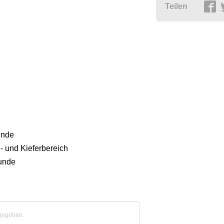
Teilen
unde
- und Kieferbereich
kunde
bgegeben.