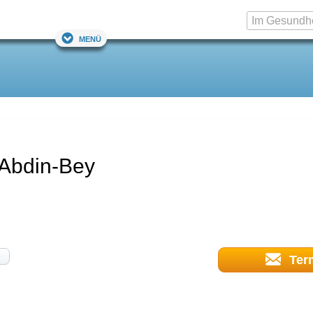
Menü
 Abdin-Bey
Ter