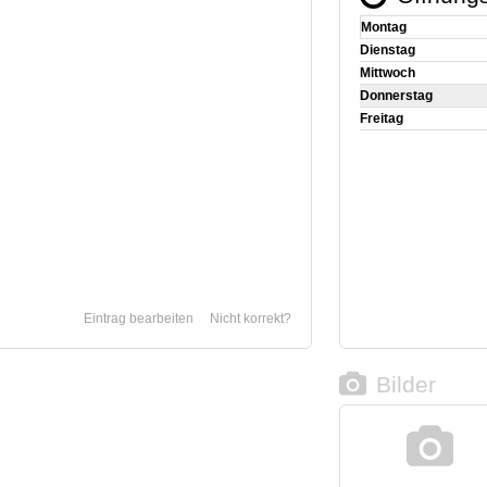
Montag
Dienstag
Mittwoch
Donnerstag
Freitag
Eintrag bearbeiten
Nicht korrekt?
Bilder