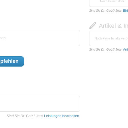
Noch keine Bilder
Sind Sie Dr. Golz?
Jetzt
Bil
Artikel & I
ben.
Noch keine Inhalte veröf
Sind Sie Dr. Golz?
Jetzt
Art
pfehlen
Sind Sie Dr. Golz?
Jetzt
Leistungen bearbeiten
.