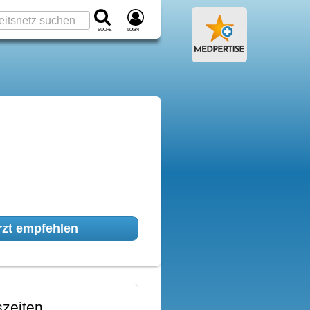
Suche
Login
zt empfehlen
zeiten