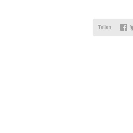
Teilen