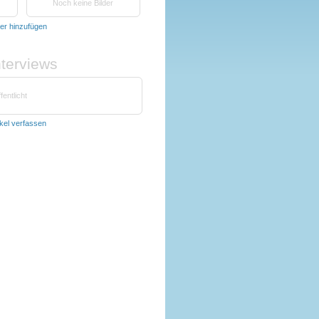
Noch keine Bilder
der hinzufügen
nterviews
fentlicht
ikel verfassen