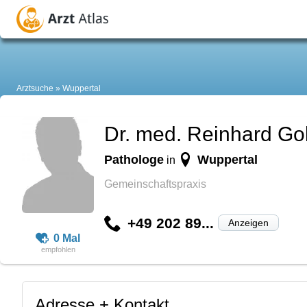
Arztsuche
Wuppertal
Dr. med. Reinhard Go
Pathologe
Wuppertal
in
Gemeinschaftspraxis
+49 202 89...
Anzeigen
0 Mal
Adresse + Kontakt