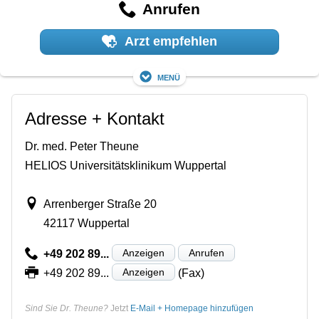
Anrufen
Arzt empfehlen
Menü
Adresse + Kontakt
Dr. med. Peter Theune
HELIOS Universitätsklinikum Wuppertal
Arrenberger Straße 20
42117 Wuppertal
Anzeigen
Anrufen
+49 202 89...
Anzeigen
+49 202 89...
(Fax)
Sind Sie Dr. Theune?
Jetzt
E-Mail + Homepage hinzufügen