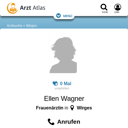
Suche
Login
Menü
Arztsuche
Wirges
0 Mal
Ellen Wagner
Frauenärztin
Wirges
in
Anrufen