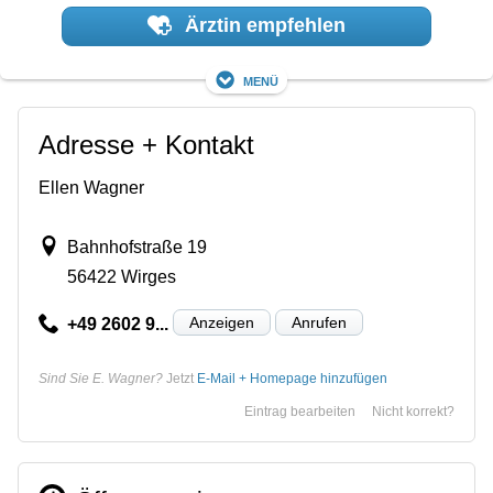
Ärztin empfehlen
Menü
Adresse + Kontakt
Ellen Wagner
Bahnhofstraße 19
56422 Wirges
Anzeigen
Anrufen
+49 2602 9...
Sind Sie E. Wagner?
Jetzt
E-Mail + Homepage hinzufügen
Eintrag bearbeiten
Nicht korrekt?