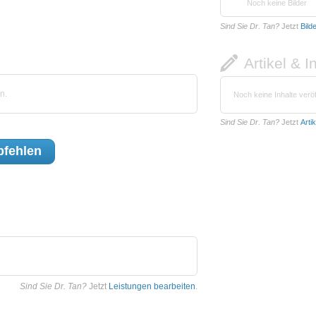
Noch keine Bilder
Sind Sie Dr. Tan?
Jetzt
Bild
Artikel & I
n.
Noch keine Inhalte veröf
Sind Sie Dr. Tan?
Jetzt
Arti
fehlen
Sind Sie Dr. Tan?
Jetzt
Leistungen bearbeiten
.