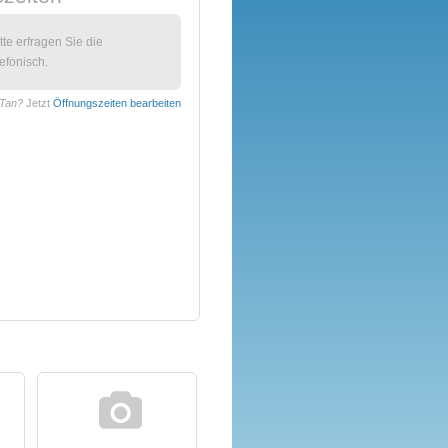
itte erfragen Sie die
efonisch.
 Tan?
Jetzt
Öffnungszeiten bearbeiten