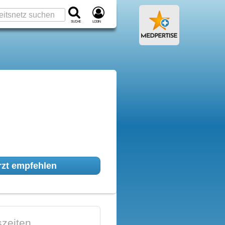
Suche
Login
zt empfehlen
zeiten