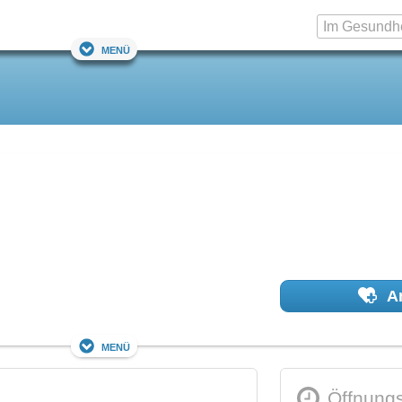
Menü
Ar
Menü
Öffnungs