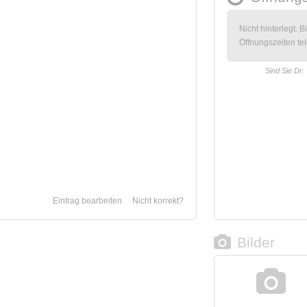
Nicht hinterlegt. B
Öffnungszeiten tel
Sind Sie Dr.
Eintrag bearbeiten
Nicht korrekt?
Bilder