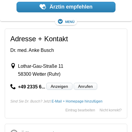
Ärztin empfehlen
Menü
Adresse + Kontakt
Dr. med. Anke Busch
Lothar-Gau-Straße 11
58300 Wetter (Ruhr)
Anzeigen
Anrufen
+49 2335 6...
Sind Sie Dr. Busch?
Jetzt
E-Mail + Homepage hinzufügen
Eintrag bearbeiten
Nicht korrekt?