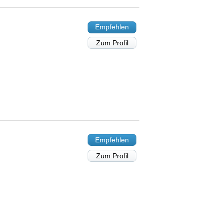
Empfehlen
Zum Profil
Empfehlen
Zum Profil