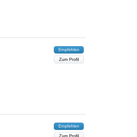
Empfehlen
Zum Profil
Empfehlen
Zum Profil