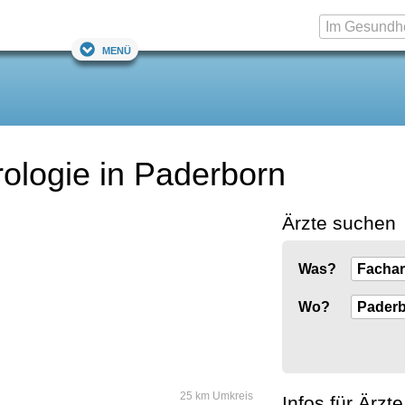
Menü
rologie in Paderborn
Ärzte suchen
Was?
Wo?
25 km Umkreis
Infos für Ärzte