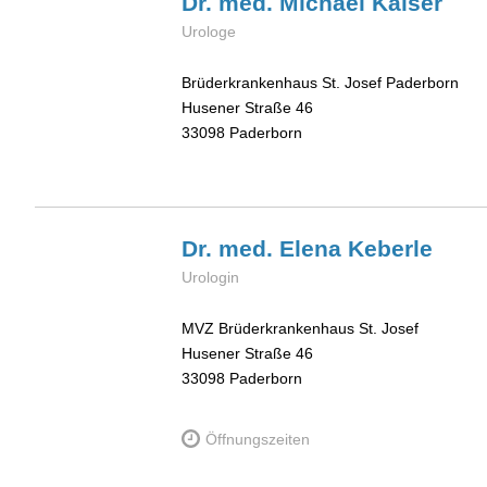
Dr. med. Michael
Kaiser
Urologe
Brüderkrankenhaus St. Josef Paderborn
Husener Straße 46
33098
Paderborn
Dr. med. Elena
Keberle
Urologin
MVZ Brüderkrankenhaus St. Josef
Husener Straße 46
33098
Paderborn
Öffnungszeiten