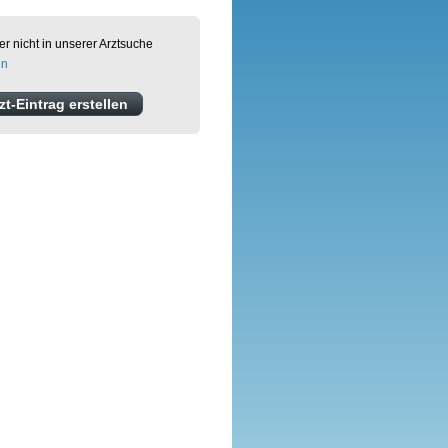
er nicht in unserer Arztsuche
en
t-Eintrag erstellen