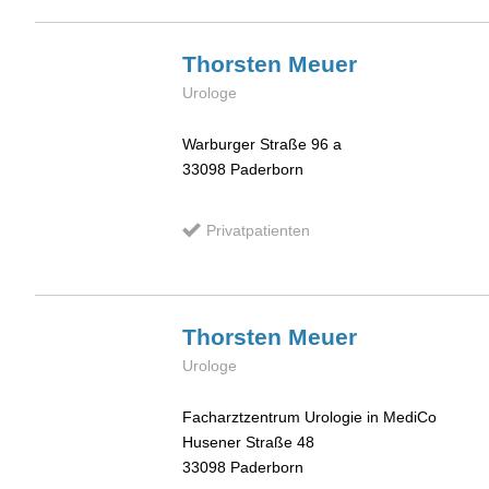
Thorsten
Meuer
Urologe
Warburger Straße 96 a
33098
Paderborn
Privatpatienten
Thorsten
Meuer
Urologe
Facharztzentrum Urologie in MediCo
Husener Straße 48
33098
Paderborn