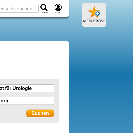
Suche
Login