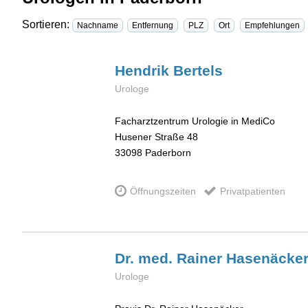
Sortieren:
Nachname
Entfernung
PLZ
Ort
Empfehlungen
Hendrik
Bertels
Urologe
Facharztzentrum Urologie in MediCo
Husener Straße 48
33098
Paderborn
Öffnungszeiten
Privatpatienten
Dr. med. Rainer
Hasenäcke
Urologe