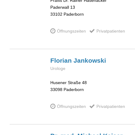
Praxis Dr. Rainer Hasenäcker
Paderwall 13
33102
Paderborn
Öffnungszeiten
Privatpatienten
Florian
Jankowski
Urologe
Husener Straße 48
33098
Paderborn
Öffnungszeiten
Privatpatienten