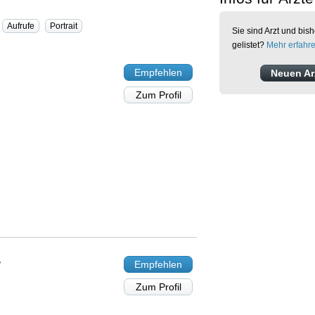
Aufrufe
Portrait
Sie sind Arzt und bish
gelistet?
Mehr erfahr
Empfehlen
Neuen Arz
Zum Profil
r
Empfehlen
Zum Profil