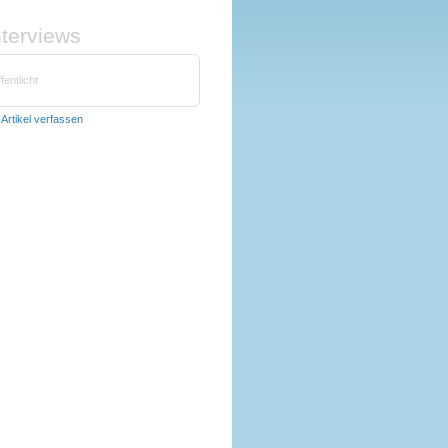
nterviews
fentlicht
t
Artikel verfassen