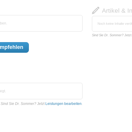
Artikel & I
ben.
Noch keine Inhalte veröf
Sind Sie Dr. Sommer?
Jetz
mpfehlen
egt.
Sind Sie Dr. Sommer?
Jetzt
Leistungen bearbeiten
.