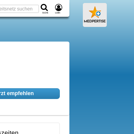
Suche
Login
zt empfehlen
zeiten