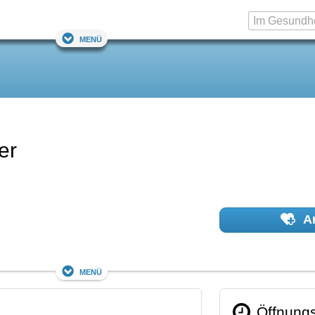
Menü
er
Ar
Menü
Öffnungs