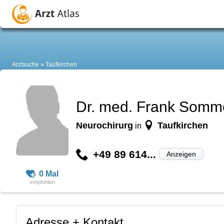
Arztsuche
Taufkirchen
Dr. med. Frank Somm
Neurochirurg
Taufkirchen
in
+49 89 614...
Anzeigen
0 Mal
Adresse + Kontakt