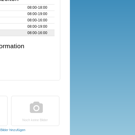
08:00‑18:00
08:00‑19:00
08:00‑16:00
08:00‑19:00
08:00‑16:00
formation
Noch keine Bilder
t
Bilder hinzufügen