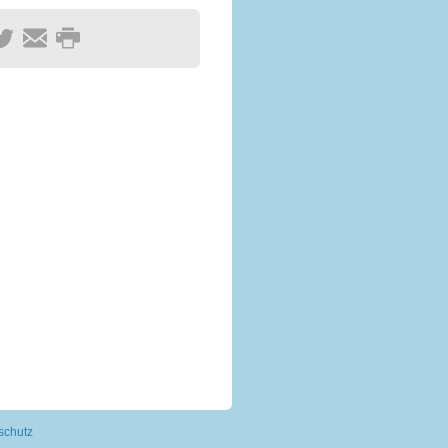
schutz