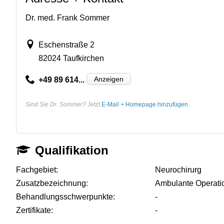
Dr. med. Frank Sommer
Eschenstraße 2
82024 Taufkirchen
Anzeigen
+49 89 614...
Sind Sie Dr. Sommer?
Jetzt
E-Mail + Homepage hinzufügen
Qualifikation
Fachgebiet:
Neurochirurg
Zusatzbezeichnung:
Ambulante Operati
Behandlungsschwerpunkte:
-
Zertifikate:
-