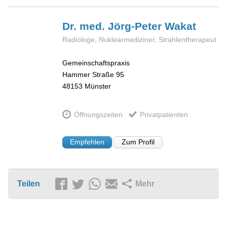
Dr. med. Jörg-Peter
Wakat
Radiologe, Nuklearmediziner, Strahlentherapeut
Gemeinschaftspraxis
Hammer Straße 95
48153
Münster
Öffnungszeiten
Privatpatienten
Empfehlen
Zum Profil
Teilen
Mehr