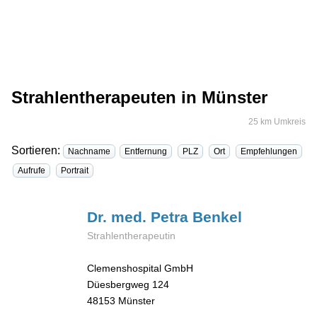
Strahlentherapeuten in Münster
25 km Umkreis
Sortieren:
Nachname
Entfernung
PLZ
Ort
Empfehlungen
Aufrufe
Portrait
Dr. med. Petra
Benkel
Strahlentherapeutin
Clemenshospital GmbH
Düesbergweg 124
48153
Münster