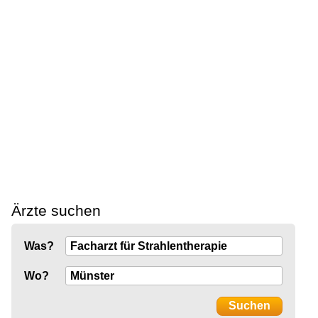
Ärzte suchen
Was?
Wo?