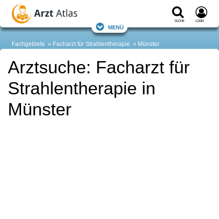
Suche
Login
Menü
Fachgebiete
Facharzt für Strahlentherapie
Münster
Arztsuche: Facharzt für
Strahlentherapie in
Münster