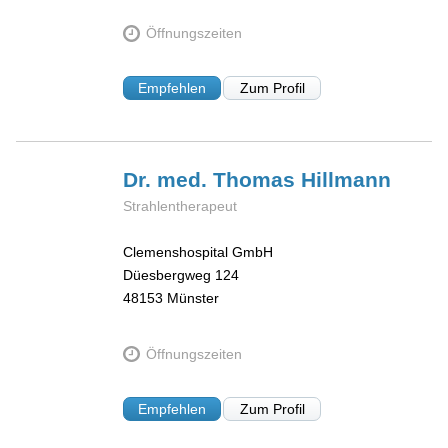
Öffnungszeiten
Empfehlen
Zum Profil
Dr. med. Thomas
Hillmann
Strahlentherapeut
Clemenshospital GmbH
Düesbergweg 124
48153
Münster
Öffnungszeiten
Empfehlen
Zum Profil