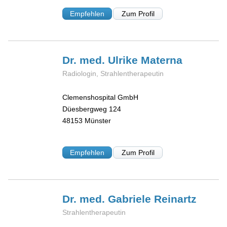
Empfehlen
Zum Profil
Dr. med. Ulrike
Materna
Radiologin, Strahlentherapeutin
Clemenshospital GmbH
Düesbergweg 124
48153
Münster
Empfehlen
Zum Profil
Dr. med. Gabriele
Reinartz
Strahlentherapeutin