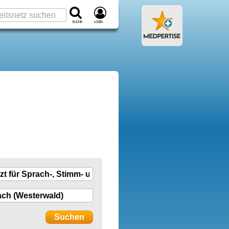
Suche
Login