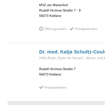
MVZ am Marienhof
Rudolf-Virchow-Straße 7 - 9
56073
Koblenz
Öffnungszeiten
Privatpatienten
Dr. med. Katja
Schultz-Cou
HNO-Ärztin, Ärztin für Sprach-, Stimm- und 
Rudolf-Virchow-Straße 7
56073
Koblenz
Privatpatienten