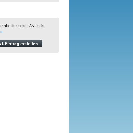
er nicht in unserer Arztsuche
en
t-Eintrag erstellen