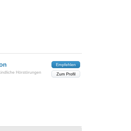
lon
Empfehlen
kindliche Hörstörungen
Zum Profil