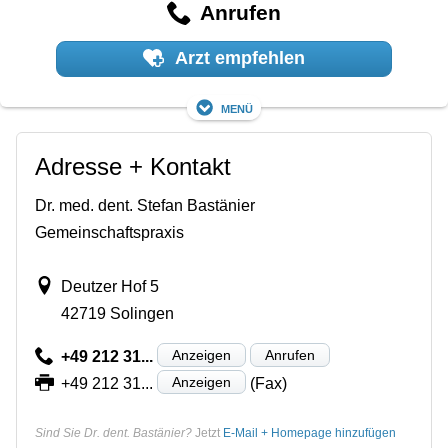
Anrufen
Arzt empfehlen
Menü
Adresse + Kontakt
Dr. med. dent. Stefan Bastänier
Gemeinschaftspraxis
Deutzer Hof 5
42719 Solingen
Anzeigen
Anrufen
+49 212 31...
Anzeigen
+49 212 31...
(Fax)
Sind Sie Dr. dent. Bastänier?
Jetzt
E-Mail + Homepage hinzufügen