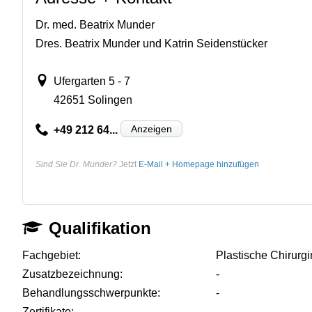
Dr. med. Beatrix Munder
Dres. Beatrix Munder und Katrin Seidenstücker
Ufergarten 5 - 7
42651 Solingen
Anzeigen
+49 212 64...
Sind Sie Dr. Munder?
Jetzt
E-Mail + Homepage hinzufügen
Qualifikation
Fachgebiet:
Plastische Chirurgi
Zusatzbezeichnung:
-
Behandlungsschwerpunkte:
-
Zertifikate:
-