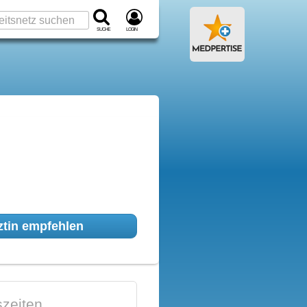
Suche
Login
tin empfehlen
zeiten