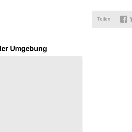
Teilen
n der Umgebung