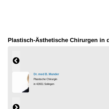
Plastisch-Ästhetische Chirurgen i
Dr. med B. Munder
Plastische Chirurgin
in 42651 Solingen