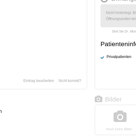
Nicht hinterlegt. B
Öffnungszeiten tel
Sind Sie Dr. Mu
Patientenin
Privatpatienten
Eintrag bearbeiten
Nicht korrekt?
Bilder
n
Noch keine Bilder