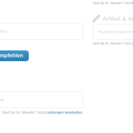
Sind Sie Dr. Munder?
Jetzt
Artikel & I
eben.
Noch keine Inhalte veröf
Sind Sie Dr. Munder?
Jetzt
mpfehlen
gt.
Sind Sie Dr. Munder?
Jetzt
Leistungen bearbeiten
.