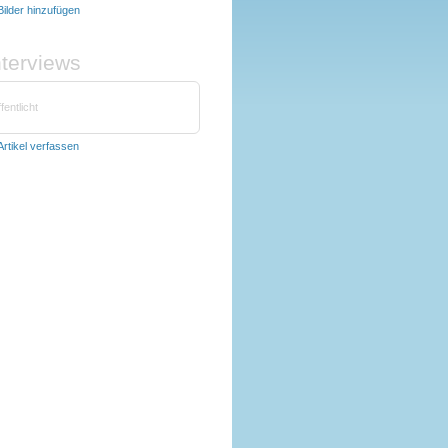
Bilder hinzufügen
nterviews
fentlicht
Artikel verfassen