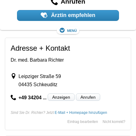
Anrufen
Ärztin empfehlen
Menü
Adresse + Kontakt
Dr. med. Barbara Richter
Leipziger Straße 59
04435 Schkeuditz
Anzeigen
Anrufen
+49 34204 ...
Sind Sie Dr. Richter?
Jetzt
E-Mail + Homepage hinzufügen
Eintrag bearbeiten
Nicht korrekt?