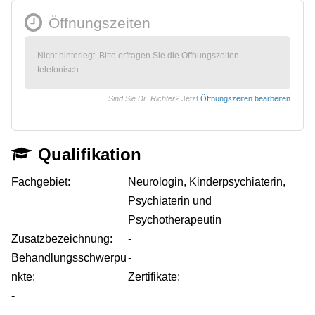
Öffnungszeiten
Nicht hinterlegt. Bitte erfragen Sie die Öffnungszeiten
telefonisch.
Sind Sie Dr. Richter?
Jetzt
Öffnungszeiten bearbeiten
Qualifikation
Fachgebiet:
Neurologin, Kinderpsychiaterin,
Psychiaterin und
Psychotherapeutin
Zusatzbezeichnung:
-
Behandlungsschwerpu
-
nkte:
Zertifikate:
-