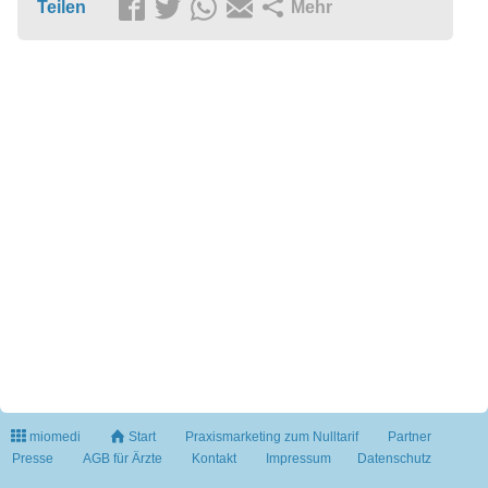
Teilen
Mehr
miomedi
Start
Praxismarketing zum Nulltarif
Partner
Presse
AGB für Ärzte
Kontakt
Impressum
Datenschutz