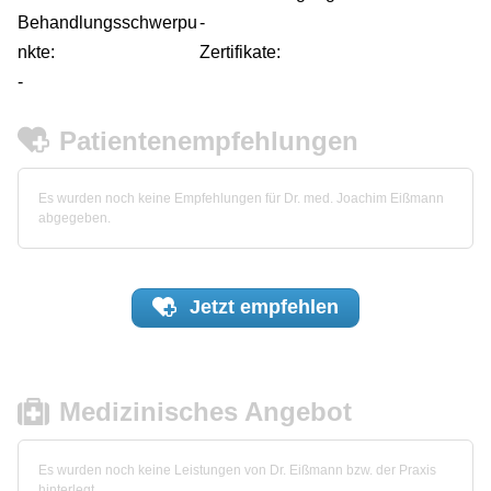
Behandlungsschwerpu
-
nkte:
Zertifikate:
-
Patientenempfehlungen
Es wurden noch keine Empfehlungen für Dr. med. Joachim Eißmann
abgegeben.
Jetzt
empfehlen
Medizinisches Angebot
Es wurden noch keine Leistungen von Dr. Eißmann bzw. der Praxis
hinterlegt.