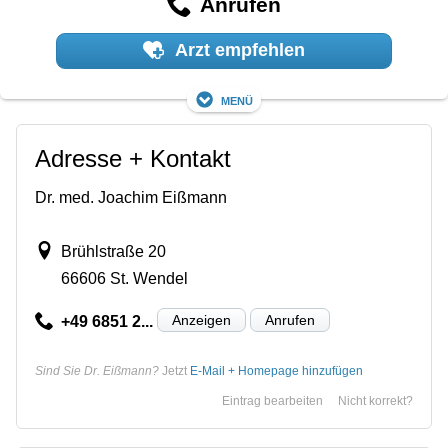
Anrufen
Arzt empfehlen
Menü
Adresse + Kontakt
Dr. med. Joachim Eißmann
Brühlstraße 20
66606 St. Wendel
Anzeigen
Anrufen
+49 6851 2...
Sind Sie Dr. Eißmann?
Jetzt
E-Mail + Homepage hinzufügen
Eintrag bearbeiten
Nicht korrekt?