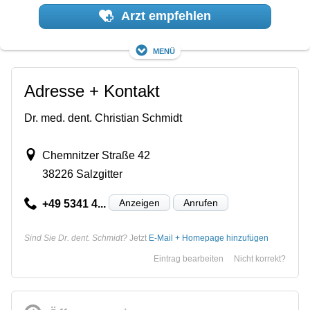
Arzt empfehlen
Menü
Adresse + Kontakt
Dr. med. dent. Christian Schmidt
Chemnitzer Straße 42
38226 Salzgitter
Anzeigen
Anrufen
+49 5341 4...
Sind Sie Dr. dent. Schmidt?
Jetzt
E-Mail + Homepage hinzufügen
Eintrag bearbeiten
Nicht korrekt?