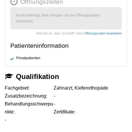
Öffnungszeiten
Nicht hinterlegt. Bitte erfragen Sie die Öffnungszeiten
telefonisch.
Sind Sie Dr. dent. Schmidt?
Jetzt
Öffnungszeiten bearbeiten
Patienteninformation
Privatpatienten
Qualifikation
Fachgebiet:
Zahnarzt, Kieferorthopäde
Zusatzbezeichnung:
-
Behandlungsschwerpu
-
nkte:
Zertifikate:
-