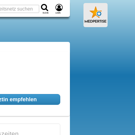
Suche
Login
tin empfehlen
zeiten