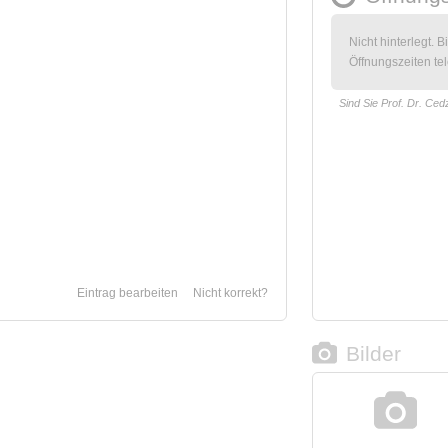
Nicht hinterlegt. B
Öffnungszeiten tel
Sind Sie Prof. Dr. Ced
Eintrag bearbeiten
Nicht korrekt?
Bilder