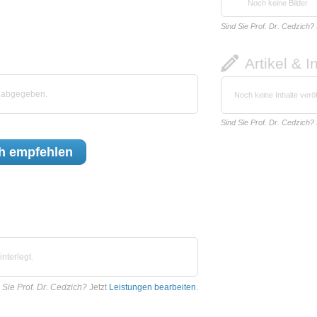
Noch keine Bilder
Sind Sie Prof. Dr. Cedzich?
Artikel & I
h abgegeben.
Noch keine Inhalte veröf
Sind Sie Prof. Dr. Cedzich?
h
empfehlen
nterlegt.
 Sie Prof. Dr. Cedzich?
Jetzt
Leistungen bearbeiten
.