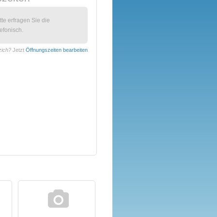
itte erfragen Sie die
efonisch.
zich?
Jetzt
Öffnungszeiten bearbeiten