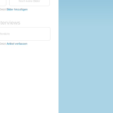
Noch keine Bilder
Jetzt
Bilder hinzufügen
nterviews
fentlicht
Jetzt
Artikel verfassen